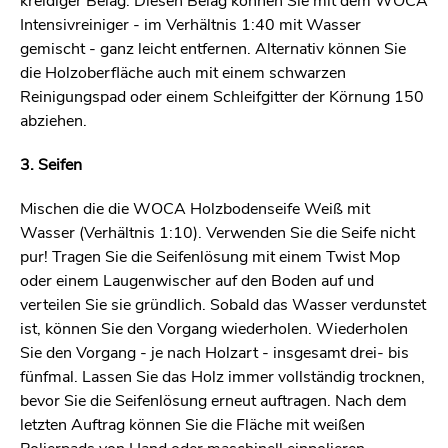
kreidiger Belag. Diesen Belag können Sie mit dem WOCA
Intensivreiniger - im Verhältnis 1:40 mit Wasser
gemischt - ganz leicht entfernen. Alternativ können Sie
die Holzoberfläche auch mit einem schwarzen
Reinigungspad oder einem Schleifgitter der Körnung 150
abziehen.
3. Seifen
Mischen die die WOCA Holzbodenseife Weiß mit
Wasser (Verhältnis 1:10). Verwenden Sie die Seife nicht
pur! Tragen Sie die Seifenlösung mit einem Twist Mop
oder einem Laugenwischer auf den Boden auf und
verteilen Sie sie gründlich. Sobald das Wasser verdunstet
ist, können Sie den Vorgang wiederholen. Wiederholen
Sie den Vorgang - je nach Holzart - insgesamt drei- bis
fünfmal. Lassen Sie das Holz immer vollständig trocknen,
bevor Sie die Seifenlösung erneut auftragen. Nach dem
letzten Auftrag können Sie die Fläche mit weißen