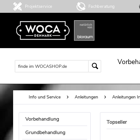
Projektservice
Fachberatung
Vorbeh
Info und Service
Anleitungen
Anleitungen I
Vorbehandlung
Topseller
Grundbehandlung