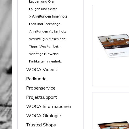
Laugen und Ölen
Laugen und Seifen
Anleitungen Innenholz
Lack und Lackpflege
Anleitungen Außenholz
Werkzeug & Maschinen
Tipps: Was tun bei...
Wichtige Hinweise
Farbkarten Innenholz
WOCA Videos
Padkunde
Probenservice
Projektsupport
WOCA Informationen
WOCA Ökologie
Trusted Shops