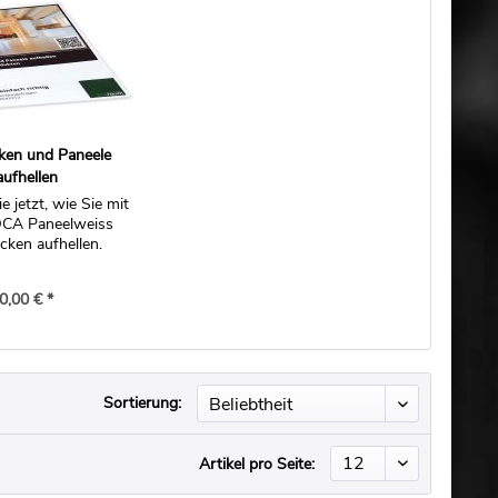
ken und Paneele
aufhellen
e jetzt, wie Sie mit
CA Paneelweiss
cken aufhellen.
0,00 € *
Sortierung:
Artikel pro Seite: