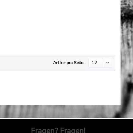
Artikel pro Seite:
Fragen? Fragen!