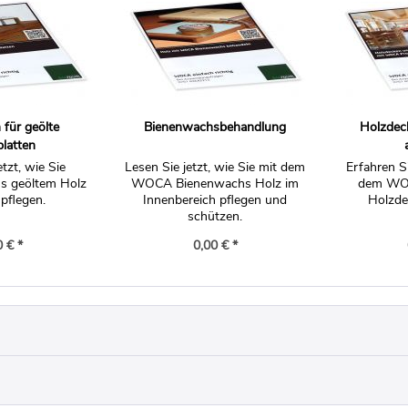
 für geölte
Bienenwachsbehandlung
Holzdec
platten
etzt, wie Sie
Lesen Sie jetzt, wie Sie mit dem
Erfahren Si
us geöltem Holz
WOCA Bienenwachs Holz im
dem WO
 pflegen.
Innenbereich pflegen und
Holzde
schützen.
0 € *
0,00 € *