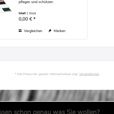
pflegen und schützen.
Inhalt
1 Stück
0,00 € *
Vergleichen
Merken
* Alle Preise inkl. gesetzl. Mehrwertsteuer zzgl.
Versandkosten
ssen schon genau was Sie wollen?