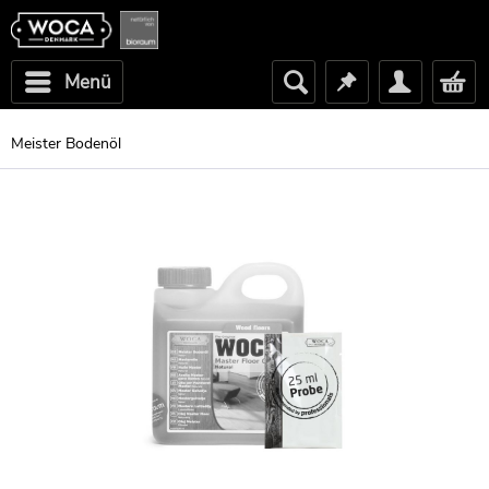
Menü
Meister Bodenöl