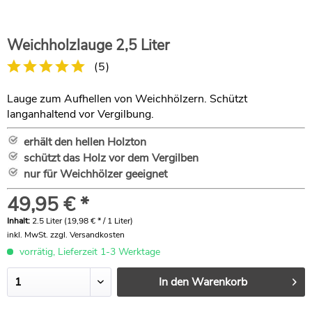
Weichholzlauge 2,5 Liter
(
5
)
Lauge zum Aufhellen von Weichhölzern. Schützt
langanhaltend vor Vergilbung.
erhält den hellen Holzton
schützt das Holz vor dem Vergilben
nur für Weichhölzer geeignet
49,95 € *
Inhalt:
2.5 Liter (19,98 € * / 1 Liter)
inkl. MwSt.
zzgl. Versandkosten
vorrätig, Lieferzeit 1-3 Werktage
In den
Warenkorb