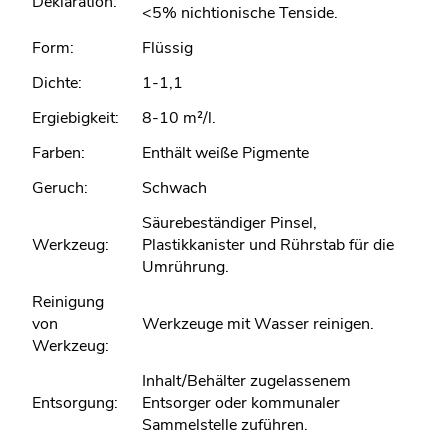
Deklaration:
<5% nichtionische Tenside.
Form:
Flüssig
Dichte:
1-1,1
Ergiebigkeit:
8-10 m²/l.
Farben:
Enthält weiße Pigmente
Geruch:
Schwach
Säurebeständiger Pinsel,
Werkzeug:
Plastikkanister und Rührstab für die
Umrührung.
Reinigung
von
Werkzeuge mit Wasser reinigen.
Werkzeug:
Inhalt/Behälter zugelassenem
Entsorgung:
Entsorger oder kommunaler
Sammelstelle zuführen.