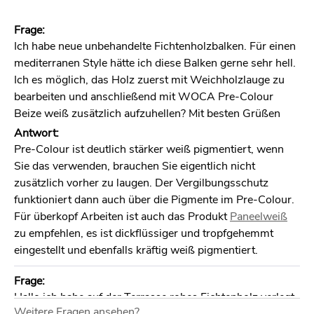
Frage:
Ich habe neue unbehandelte Fichtenholzbalken. Für einen
mediterranen Style hätte ich diese Balken gerne sehr hell.
Ich es möglich, das Holz zuerst mit Weichholzlauge zu
bearbeiten und anschließend mit WOCA Pre-Colour
Beize weiß zusätzlich aufzuhellen? Mit besten Grüßen
Antwort:
Pre-Colour ist deutlich stärker weiß pigmentiert, wenn
Sie das verwenden, brauchen Sie eigentlich nicht
zusätzlich vorher zu laugen. Der Vergilbungsschutz
funktioniert dann auch über die Pigmente im Pre-Colour.
Für überkopf Arbeiten ist auch das Produkt
Paneelweiß
zu empfehlen, es ist dickflüssiger und tropfgehemmt
eingestellt und ebenfalls kräftig weiß pigmentiert.
Frage:
Hallo ich habe auf der Terrasse rohes Fichtenholz verlegt
Weitere Fragen ansehen?