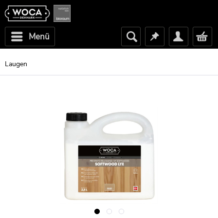
Menü
Laugen