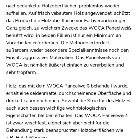
nachgedunkelte Holzoberflächen problemlos wieder
aufhellen. Auf frisch vebautem Holz angewendet, schützt
das Produkt die Holzoberfläche vor Farbveränderungen.
Ganz gleich, zu welchem Zwecke das WOCA Paneelweiß
benutzt wird, in beiden Fällen ist nur ein Minimum an
Vorarbeiten erforderlich. Die Methode erfordert
außerdem weder besondere Spezialkenntnisse noch den
Einsatz aggressiver Materialien. Das Paneelweiß von
WOCA ist nämlich äußerst einfach zu verarbeiten und
sehr tropfarm.
Holz, das mit dem WOCA Paneelweiß behandelt wurde,
erhält eine seidenmatte, durchscheinende Oberfläche und
dunkelt kaum noch nach. Sowohl die Struktur des Holzes
auch auch dessen wichtige wohnbiologischen
Eigenschaften bleiben erhalten. Das WOCA Paneelweiß
ist zwar wischfest, eignet sich aber nicht für die
Behandlung stark beanspruchter Holzoberflächen wie
z.B. Holzfußböden.