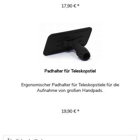
verschlossenen Plastikbeutel entsorgt werden.
17,90 € *
Padhalter für Teleskopstiel
Ergonomischer Padhalter für Teleskopstiele für die
Aufnahme von großen Handpads.
19,90 € *