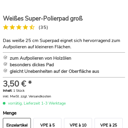
Weißes Super-Polierpad groß
(
35
)
Das weiße 25 cm Superpad eignet sich hervorragend zum
Aufpolieren auf kleineren Flächen.
zum Aufpolieren von Holzölen
besonders dickes Pad
gleicht Unebenheiten auf der Oberfläche aus
3,50 € *
Inhalt:
1 Stück
inkl. MwSt.
zzgl. Versandkosten
vorrätig, Lieferzeit 1-3 Werktage
Menge
Einzelartikel
VPE à 5
VPE à 10
VPE à 25