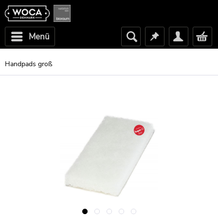
Menü
Handpads groß