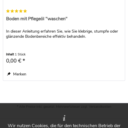
Boden mit Pflegeöl "waschen"
In dieser Anleitung erfahren Sie, wie Sie klebrige, stumpfe oder
glänzende Bodenbereiche effektiv behandeln.
Inhalt
1 Stück
0,00 € *
Merken
* Alle Preise inkl. gesetzl. Mehrwertsteuer zzgl.
Versandkosten
Wir nutzen Cookies, die für den technischen Betrieb der