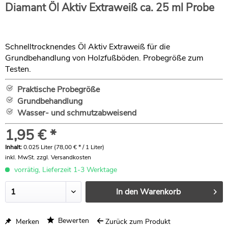
Diamant Öl Aktiv Extraweiß ca. 25 ml Probe
Schnelltrocknendes Öl Aktiv Extraweiß für die
Grundbehandlung von Holzfußböden. Probegröße zum
Testen.
Praktische Probegröße
Grundbehandlung
Wasser- und schmutzabweisend
1,95 € *
Inhalt:
0.025 Liter (78,00 € * / 1 Liter)
inkl. MwSt.
zzgl. Versandkosten
vorrätig, Lieferzeit 1-3 Werktage
In den
Warenkorb
Bewerten
Merken
Zurück zum Produkt