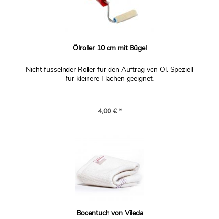
Ölroller 10 cm mit Bügel
Nicht fusselnder Roller für den Auftrag von Öl. Speziell
für kleinere Flächen geeignet.
4,00 € *
Bodentuch von Vileda