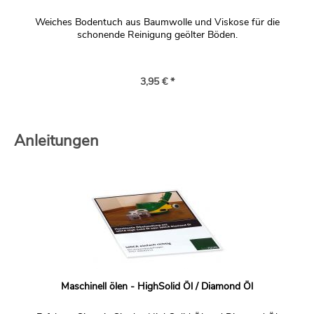
Weiches Bodentuch aus Baumwolle und Viskose für die
schonende Reinigung geölter Böden.
3,95 € *
Anleitungen
Maschinell ölen - HighSolid Öl / Diamond Öl