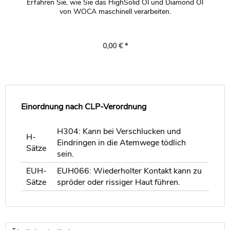
Erfahren Sie, wie Sie das HighSolid Öl und Diamond Öl
von WOCA maschinell verarbeiten.
0,00 € *
Einordnung nach CLP-Verordnung
H304: Kann bei Verschlucken und
H-
Eindringen in die Atemwege tödlich
Sätze
sein.
EUH-
EUH066: Wiederholter Kontakt kann zu
Sätze
spröder oder rissiger Haut führen.