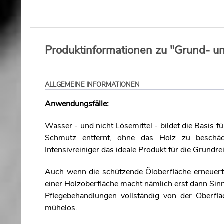
Produktinformationen zu "Grund- un
ALLGEMEINE INFORMATIONEN
Anwendungsfälle:
Wasser - und nicht Lösemittel - bildet die Basis f
Schmutz entfernt, ohne das Holz zu beschä
Intensivreiniger das ideale Produkt für die Grundr
Auch wenn die schützende Öloberfläche erneuert
einer Holzoberfläche macht nämlich erst dann Sin
Pflegebehandlungen vollständig von der Oberfläc
mühelos.