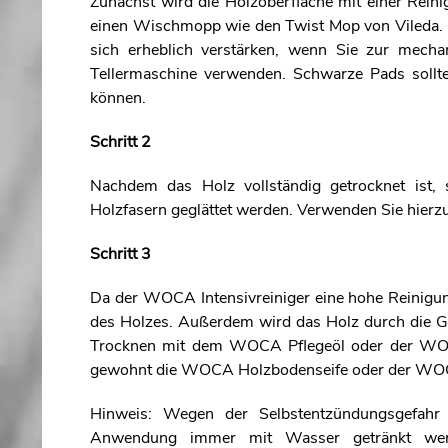
Zunächst wird die Holzoberfläche mit einer Rein
einen Wischmopp wie den Twist Mop von Vileda. Be
sich erheblich verstärken, wenn Sie zur mech
Tellermaschine verwenden. Schwarze Pads sollte
können.
Schritt 2
Nachdem das Holz vollständig getrocknet ist, s
Holzfasern geglättet werden. Verwenden Sie hierzu
Schritt 3
Da der WOCA Intensivreiniger eine hohe Reinigung
des Holzes. Außerdem wird das Holz durch die Gru
Trocknen mit dem WOCA Pflegeöl oder der WOCA
gewohnt die WOCA Holzbodenseife oder der WOC
Hinweis: Wegen der Selbstentzündungsgefahr t
Anwendung immer mit Wasser getränkt werde