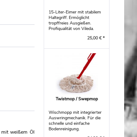
15-Liter-Eimer mit stabilem
Haltegriff. Ermöglicht
tropffreies Ausgießen.
Profiqualität von Vileda.
25,00 € *
Twistmop / Swepmop
Wischmopp mit integrierter
Auswringmechanik. Für die
schnelle und einfache
Bodenreinigung.
l mit weißem Öl