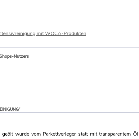
Intensivreinigung mit WOCA-Produkten
-Shops-Nutzers
EINIGUNG"
 geölt wurde vom Parkettverleger statt mit transparentem Ö