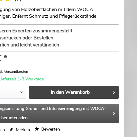
igung von Holzoberflächen mit dem WOCA
iniger. Enfernt Schmutz und Pflegerückstände.
seren Experten zusammengestellt
sdrucken oder Bestellen
lich und leicht verständlich
 *
gl. Versandkosten
Lieferzeit 1-3 Werktage
In den
Warenkorb
ungsanleitung Grund- und Intensivreinigung mit WOCA-
 herunterladen
Bewerten
hen
Merken