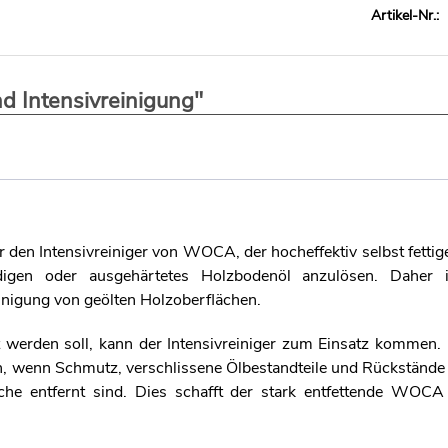
Artikel-Nr.:
d Intensivreinigung"
ür den Intensivreiniger von WOCA, der hocheffektiv selbst fetti
digen oder ausgehärtetes Holzbodenöl anzulösen. Dahe
einigung von geölten Holzoberflächen.
 werden soll, kann der Intensivreiniger zum Einsatz kommen.
n, wenn Schmutz, verschlissene Ölbestandteile und Rückstände
he entfernt sind. Dies schafft der stark entfettende WOCA I