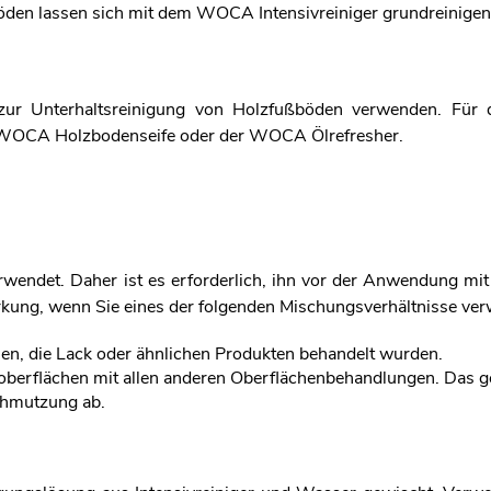
öden lassen sich mit dem WOCA Intensivreiniger grundreinigen
er zur Unterhaltsreinigung von Holzfußböden verwenden. Für 
ie WOCA Holzbodenseife oder der WOCA Ölrefresher.
rwendet. Daher ist es erforderlich, ihn vor der Anwendung m
rkung, wenn Sie eines der folgenden Mischungsverhältnisse ve
hen, die Lack oder ähnlichen Produkten behandelt wurden.
zoberflächen mit allen anderen Oberflächenbehandlungen. Das 
chmutzung ab.