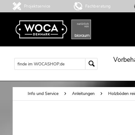
Projektservice
Fachberatung
Vorbeh
Info und Service
Anleitungen
Holzböden rei