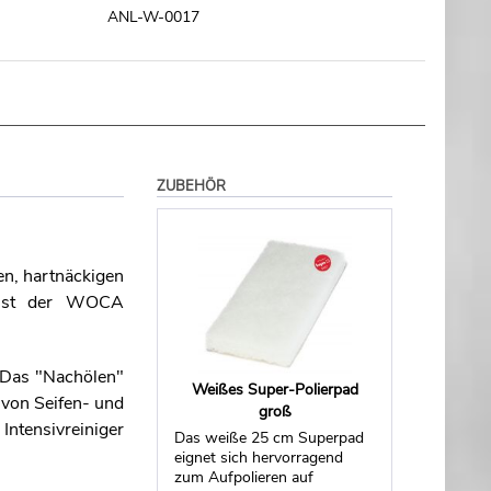
ANL-W-0017
ZUBEHÖR
gen, hartnäckigen
r ist der WOCA
 Das "Nachölen"
Weißes Super-Polierpad
 von Seifen- und
groß
ntensivreiniger
Das weiße 25 cm Superpad
eignet sich hervorragend
zum Aufpolieren auf