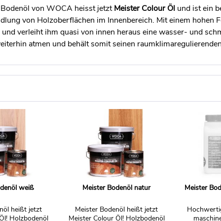
 Bodenöl von WOCA heisst jetzt
Meister Colour Öl
und ist ein 
ung von Holzoberflächen im Innenbereich. Mit einem hohen Festk
n und verleiht ihm quasi von innen heraus eine wasser- und sc
eiterhin atmen und behält somit seinen raumklimaregulierenden
odenöl weiß
Meister Bodenöl natur
Meister Bod
öl heißt jetzt
Meister Bodenöl heißt jetzt
Hochwertig
 Öl! Holzbodenöl
Meister Colour Öl! Holzbodenöl
maschine