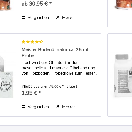
ab 30,95 € *
Vergleichen
Merken
Meister Bodenöl natur ca. 25 ml
Probe
Hochwertiges Öl natur für die
maschinelle und manuelle Ölbehandlung
von Holzböden. Probegröße zum Testen.
Inhalt
0.025 Liter
(78,00 € * / 1 Liter)
1,95 € *
Vergleichen
Merken