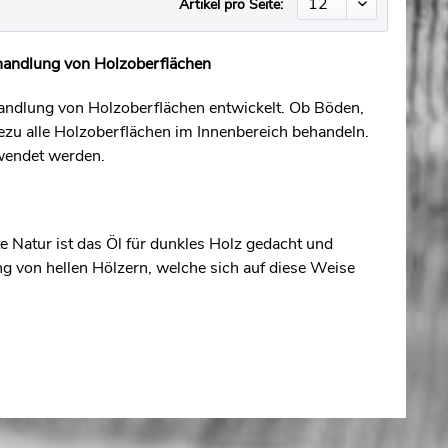
Artikel pro Seite:
handlung von Holzoberflächen
andlung von Holzoberflächen entwickelt. Ob Böden,
ezu alle Holzoberflächen im Innenbereich behandeln.
wendet werden.
te Natur ist das Öl für dunkles Holz gedacht und
ng von hellen Hölzern, welche sich auf diese Weise