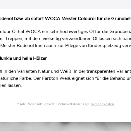
enöl bzw. ab sofort WOCA Meister Colouröl für die Grundbe
olour Öl hat WOCA ein sehr hochwertiges Öl für die Grundbeh
er Treppen, mit dem vielseitig verwendbaren Öl lassen sich nah
eister Bodenöl kann auch zur Pflege von Kinderspielzeug ver
dunkle und helle Hölzer
 Öl in den Varianten Natur und Weiß. In der transparenten Varian
natürliche Farbe. Der Farbton Weiß eignet sich für die Behandlu
llen lassen.
* Alle Preise inkl. gesetzl. Mehrwertsteuer zzgl.
Versandkosten