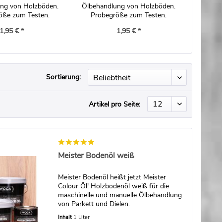
ng von Holzböden.
Ölbehandlung von Holzböden.
öße zum Testen.
Probegröße zum Testen.
1,95 € *
1,95 € *
Sortierung:
Artikel pro Seite:
Meister Bodenöl weiß
Meister Bodenöl heißt jetzt Meister
Colour Öl! Holzbodenöl weiß für die
maschinelle und manuelle Ölbehandlung
von Parkett und Dielen.
Inhalt
1 Liter