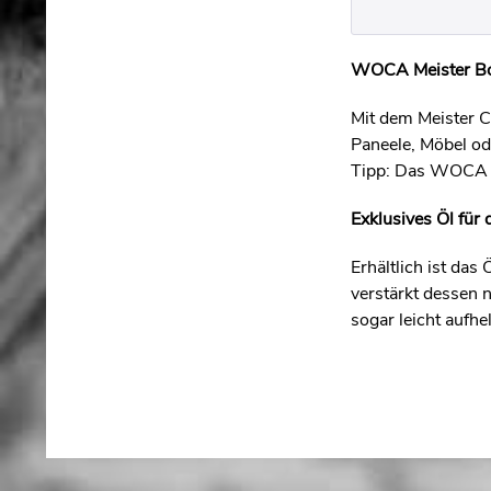
WOCA Meister Bod
Mit dem Meister C
Paneele, Möbel od
Tipp: Das WOCA M
Exklusives Öl für 
Erhältlich ist das
verstärkt dessen 
sogar leicht aufhe