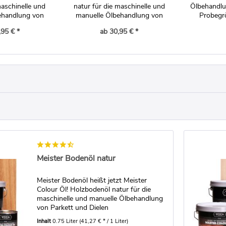
maschinelle und
natur für die maschinelle und
Ölbehandlu
ehandlung von
manuelle Ölbehandlung von
Probegr
nd Dielen.
Parkett und Dielen
,95 € *
ab 30,95 € *
Meister Bodenöl natur
Meister Bodenöl heißt jetzt Meister
Colour Öl! Holzbodenöl natur für die
maschinelle und manuelle Ölbehandlung
von Parkett und Dielen
Inhalt
0.75 Liter
(41,27 € * / 1 Liter)