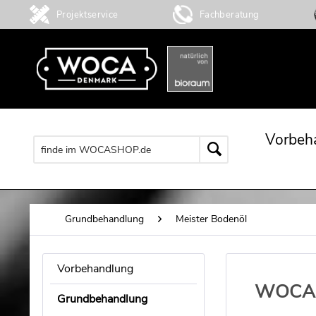
Projektservice
Fachberatung
Vorbeh
Grundbehandlung
Meister Bodenöl
Vorbehandlung
WOCA M
Grundbehandlung