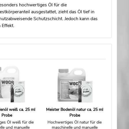
besonders hochwertiges Öl für die
örperanteil ausgestattet, zieht das Öl tief in
hmutzabweisende Schutzschicht. Jedoch kann das
 Effekt.
enöl weiß ca. 25 ml
Meister Bodenöl natur ca. 25 ml
Probe
Probe
es Öl weiß für die
Hochwertiges Öl natur für die
lle und manuelle
maschinelle und manuelle