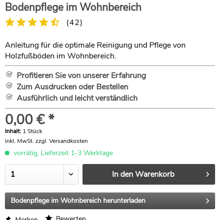
Bodenpflege im Wohnbereich
(
42
)
Anleitung für die optimale Reinigung und Pflege von
Holzfußböden im Wohnbereich.
Profitieren Sie von unserer Erfahrung
Zum Ausdrucken oder Bestellen
Ausführlich und leicht verständlich
0,00 € *
Inhalt:
1 Stück
inkl. MwSt.
zzgl. Versandkosten
vorrätig, Lieferzeit 1-3 Werktage
In den
Warenkorb
Bodenpflege im Wohnbereich herunterladen
Bewerten
Merken