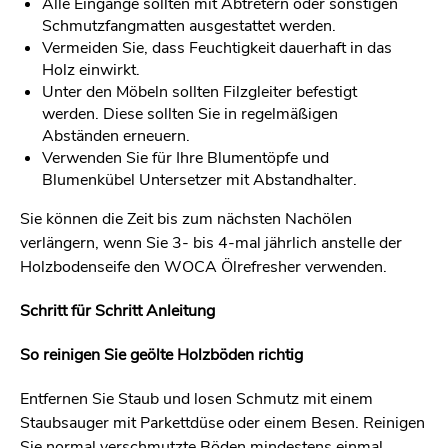
Alle Eingänge sollten mit Abtretern oder sonstigen
Schmutzfangmatten ausgestattet werden.
Vermeiden Sie, dass Feuchtigkeit dauerhaft in das
Holz einwirkt.
Unter den Möbeln sollten Filzgleiter befestigt
werden. Diese sollten Sie in regelmäßigen
Abständen erneuern.
Verwenden Sie für Ihre Blumentöpfe und
Blumenkübel Untersetzer mit Abstandhalter.
Sie können die Zeit bis zum nächsten Nachölen
verlängern, wenn Sie 3- bis 4-mal jährlich anstelle der
Holzbodenseife den WOCA Ölrefresher verwenden.
Schritt für Schritt Anleitung
So reinigen Sie geölte Holzböden richtig
Entfernen Sie Staub und losen Schmutz mit einem
Staubsauger mit Parkettdüse oder einem Besen. Reinigen
Sie normal verschmutzte Böden mindestens einmal