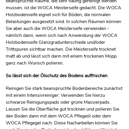
beanspruchte Räume, die sehr häufig gereinigt werden
mussen, ist die WOCA Meisterseife gedacht. Die WOCA
Holzbodenseife eignet sich für Böden, die normalen
Belastungen ausgesetzt sind. In solchen Räumen können
Sie aber auch die WOCA Meisterseife verwenden -
nämlich dann, wenn sich nach Anwendung der WOCA
Holzbodenseife Glanzgradunterschiede und/oder
Trittspuren sichtbar machen. Die Meisterseife trocknet
matt ab und lässt sich dann mit einem trockenen Mopp
ganz nach Wunsch polieren.
So lässt sich der Ölschutz des Bodens auffrischen
Reinigen Sie stark beanspruchte Bodenbereiche zunächst
mit einem Intensivreiniger. Verwenden Sie hierzu
schwarze Reinigungspads oder grüne Massierpads.
Lassen Sie die Oberfläche gut trocknen und polieren Sie
den Boden dann mit dem WOCA Pflegeöl oder dem
WOCA Pflegegel nach. Diese Nacharbeiten können Sie