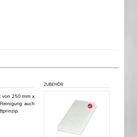
ZUBEHÖR
at von 250 mm x
 Reinigung auch
tprinzip.