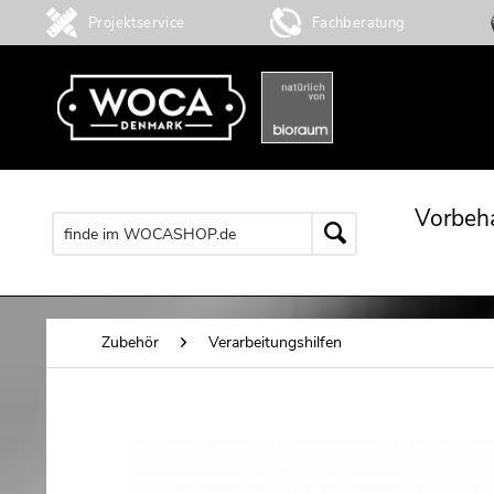
Projektservice
Fachberatung
Vorbeh
Zubehör
Verarbeitungshilfen