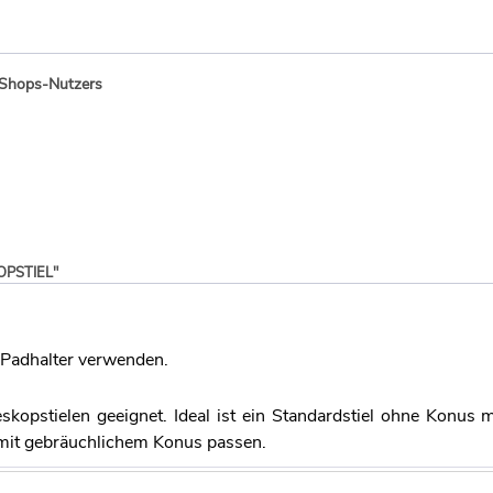
-Shops-Nutzers
PSTIEL"
 Padhalter verwenden.
eskopstielen geeignet. Ideal ist ein Standardstiel ohne Konus
mit gebräuchlichem Konus passen.