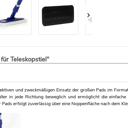
für Teleskopstiel"
effektiven und zweckmäßigen Einsatz der großen Pads im Form
ter in jede Richtung beweglich und ermöglicht die einfache
 Pads erfolgt zuverlässig über eine Noppenfläche nach dem Klet