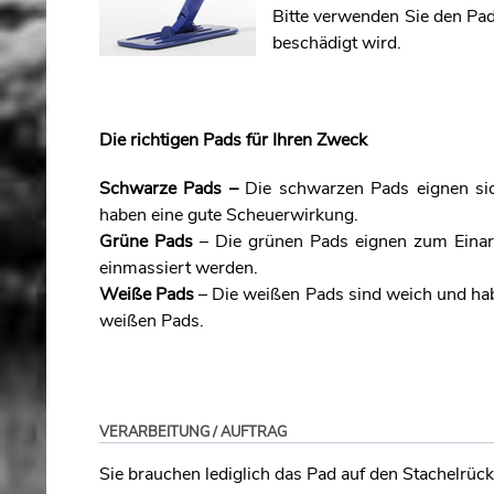
Bitte verwenden Sie den Pad
beschädigt wird.
Die richtigen Pads für Ihren Zweck
Schwarze Pads –
Die schwarzen Pads eignen sic
haben eine gute Scheuerwirkung.
Grüne Pads
– Die grünen Pads eignen zum Einarb
einmassiert werden.
Weiße Pads
– Die weißen Pads sind weich und hab
weißen Pads.
VERARBEITUNG / AUFTRAG
Sie brauchen lediglich das Pad auf den Stachelrüc