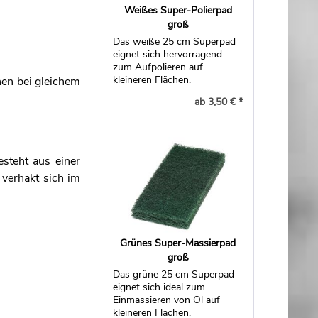
Weißes Super-Polierpad
groß
Das weiße 25 cm Superpad
eignet sich hervorragend
zum Aufpolieren auf
kleineren Flächen.
hen bei gleichem
ab 3,50 € *
esteht aus einer
verhakt sich im
Grünes Super-Massierpad
groß
Das grüne 25 cm Superpad
eignet sich ideal zum
Einmassieren von Öl auf
kleineren Flächen.