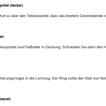
stiel stecken:
hut so über den Teleskopstiel, dass das breitere Gewindeende n
en:
elesopstiel und Padhalter in Deckung. Schrauben Sie dann den Hu
herungsringes in die Lochung. Der Ring sollte den Stiel nun fe
bereit: