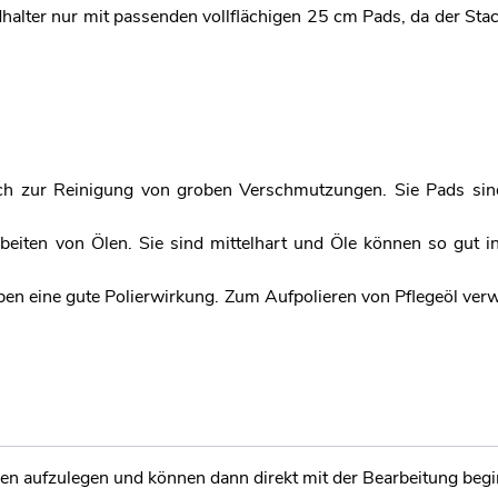
halter nur mit passenden vollflächigen 25 cm Pads, da der Sta
h zur Reinigung von groben Verschmutzungen. Sie Pads sin
eiten von Ölen. Sie sind mittelhart und Öle können so gut in
en eine gute Polierwirkung. Zum Aufpolieren von Pflegeöl ver
ken aufzulegen und können dann direkt mit der Bearbeitung beg