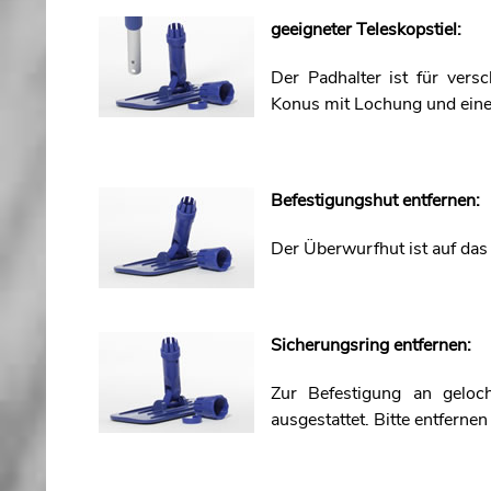
geeigneter Teleskopstiel:
Der Padhalter ist für versc
Konus mit Lochung und ei
Befestigungshut entfernen:
Der Überwurfhut ist auf da
Sicherungsring entfernen:
Zur Befestigung an geloc
ausgestattet. Bitte entfernen