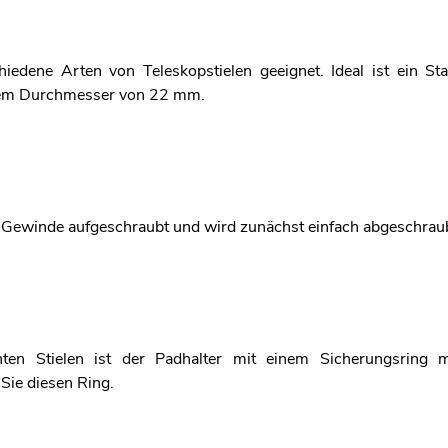
hiedene Arten von Teleskopstielen geeignet. Ideal ist ein St
nem Durchmesser von 22 mm.
s Gewinde aufgeschraubt und wird zunächst einfach abgeschrau
hten Stielen ist der Padhalter mit einem Sicherungsring 
 Sie diesen Ring.