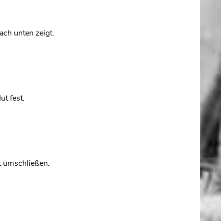
ach unten zeigt.
t fest.
st umschließen.