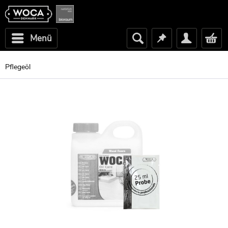
Menü
Pflegeöl