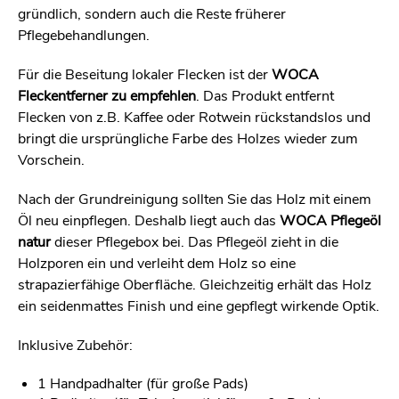
gründlich, sondern auch die Reste früherer
Pflegebehandlungen.
Für die Beseitung lokaler Flecken ist der
WOCA
Fleckentferner zu empfehlen
. Das Produkt entfernt
Flecken von z.B. Kaffee oder Rotwein rückstandslos und
bringt die ursprüngliche Farbe des Holzes wieder zum
Vorschein.
Nach der Grundreinigung sollten Sie das Holz mit einem
Öl neu einpflegen. Deshalb liegt auch das
WOCA Pflegeöl
natur
dieser Pflegebox bei. Das Pflegeöl zieht in die
Holzporen ein und verleiht dem Holz so eine
strapazierfähige Oberfläche. Gleichzeitig erhält das Holz
ein seidenmattes Finish und eine gepflegt wirkende Optik.
Inklusive
Zubehör
:
1 Handpadhalter (für große Pads)