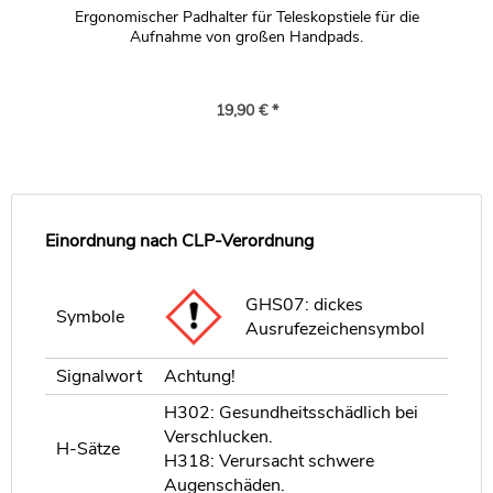
Ergonomischer Padhalter für Teleskopstiele für die
Aufnahme von großen Handpads.
19,90 € *
Einordnung nach CLP-Verordnung
GHS07: dickes
Symbole
Ausrufezeichensymbol
Signalwort
Achtung!
H302: Gesundheitsschädlich bei
Verschlucken.
H-Sätze
H318: Verursacht schwere
Augenschäden.