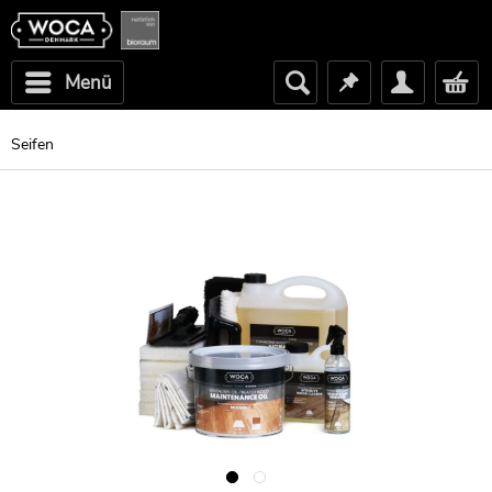
Menü
Seifen