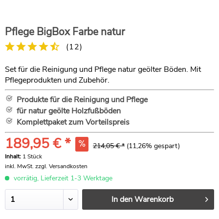
Pflege BigBox Farbe natur
(
12
)
Set für die Reinigung und Pflege natur geölter Böden. Mit
Pflegeprodukten und Zubehör.
Produkte für die Reinigung und Pflege
für natur geölte Holzfußböden
Komplettpaket zum Vorteilspreis
189,95 € *
214,05 € *
(11,26% gespart)
Inhalt:
1 Stück
inkl. MwSt.
zzgl. Versandkosten
vorrätig, Lieferzeit 1-3 Werktage
In den
Warenkorb