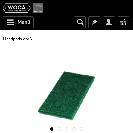
Menü
Handpads groß