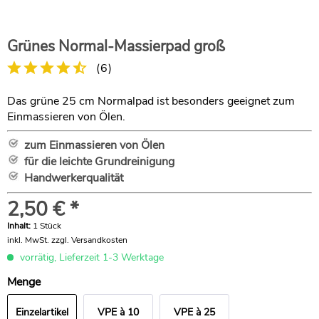
Grünes Normal-Massierpad groß
(
6
)
Das grüne 25 cm Normalpad ist besonders geeignet zum
Einmassieren von Ölen.
zum Einmassieren von Ölen
für die leichte Grundreinigung
Handwerkerqualität
2,50 € *
Inhalt:
1 Stück
inkl. MwSt.
zzgl. Versandkosten
vorrätig, Lieferzeit 1-3 Werktage
Menge
Einzelartikel
VPE à 10
VPE à 25