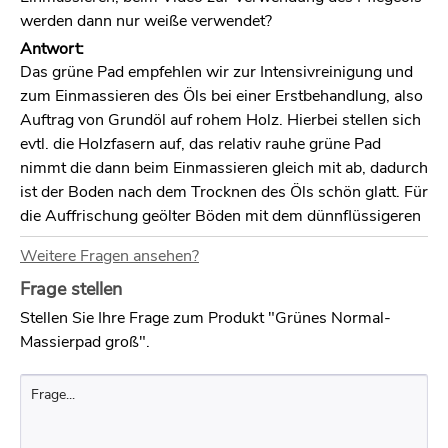
werden dann nur weiße verwendet?
Antwort:
Das grüne Pad empfehlen wir zur Intensivreinigung und
zum Einmassieren des Öls bei einer Erstbehandlung, also
Auftrag von Grundöl auf rohem Holz. Hierbei stellen sich
evtl. die Holzfasern auf, das relativ rauhe grüne Pad
nimmt die dann beim Einmassieren gleich mit ab, dadurch
ist der Boden nach dem Trocknen des Öls schön glatt. Für
die Auffrischung geölter Böden mit dem dünnflüssigeren
Pflegeöl eignen sich die weichen weißen Pads besser.
Weitere Fragen ansehen?
Frage stellen
Stellen Sie Ihre Frage zum Produkt "Grünes Normal-
Massierpad groß".