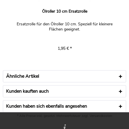
Ölroller 10 cm Ersatzrolle
Ersatzrolle für den Ölroller 10 cm. Speziell für kleinere
Flächen geeignet.
1,95 € *
Ähnliche Artikel
Kunden kauften auch
Kunden haben sich ebenfalls angesehen
* Alle Preise inkl. gesetzl. Mehrwertsteuer zzgl.
Versandkosten