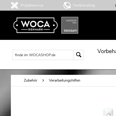
Projektservice
Fachberatung
Vorbeh
Zubehör
Verarbeitungshilfen