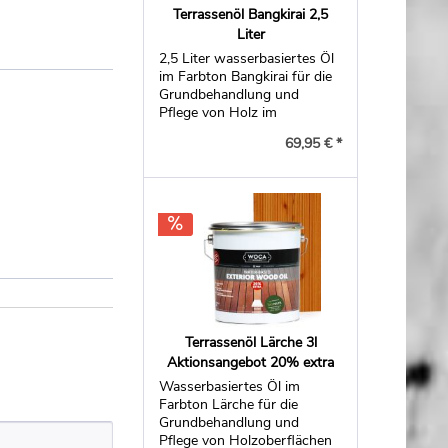
Terrassenöl Bangkirai 2,5
Liter
2,5 Liter wasserbasiertes Öl
im Farbton Bangkirai für die
Grundbehandlung und
Pflege von Holz im
Außenbereich, 2,5 Liter
69,95 € *
Terrassenöl Lärche 3l
Aktionsangebot 20% extra
Wasserbasiertes Öl im
Farbton Lärche für die
Grundbehandlung und
Pflege von Holzoberflächen