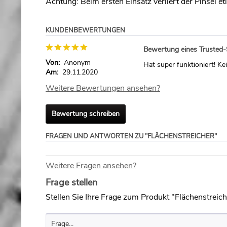
Achtung: Beim ersten Einsatz verliert der Pinsel et
KUNDENBEWERTUNGEN
Bewertung eines Trusted
Von:
Anonym
Hat super funktioniert! Ke
Am:
29.11.2020
Weitere Bewertungen ansehen?
Bewertung schreiben
FRAGEN UND ANTWORTEN ZU "FLÄCHENSTREICHER"
Weitere Fragen ansehen?
Frage stellen
Stellen Sie Ihre Frage zum Produkt "Flächenstreich