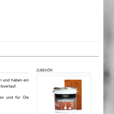
ZUBEHÖR
n und haben ein
bverlauf.
ren und für Öle