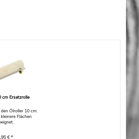
0 cm Ersatzrolle
r den Ölroller 10 cm.
r kleinere Flächen
eeignet.
,95 € *