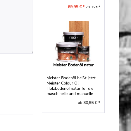
im Außenbereich.
69,95 € *
78,95 € *
Meister Bodenöl natur
Meister Bodenöl heißt jetzt
Meister Colour Öl!
Holzbodenöl natur für die
maschinelle und manuelle
Ölbehandlung von Parkett
ab 30,95 € *
und Dielen