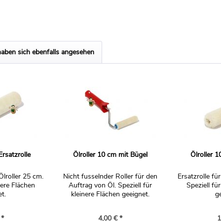
aben sich ebenfalls angesehen
Ersatzrolle
Ölroller 10 cm mit Bügel
Ölroller 1
Ölroller 25 cm.
Nicht fusselnder Roller für den
Ersatzrolle fü
ßere Flächen
Auftrag von Öl. Speziell für
Speziell fü
t.
kleinere Flächen geeignet.
g
 *
4,00 € *
1