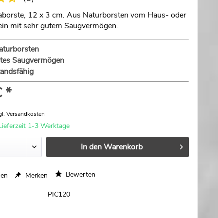
aborste, 12 x 3 cm. Aus Naturborsten vom Haus- oder
in mit sehr gutem Saugvermögen.
aturborsten
utes Saugvermögen
tandsfähig
 *
gl. Versandkosten
Lieferzeit 1-3 Werktage
In den
Warenkorb
Bewerten
hen
Merken
PIC120