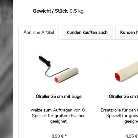
Gewicht / Stück:
0.5 kg
Ähnliche Artikel
Kunden kauften auch
Kunden h
Ölroller 25 cm mit Bügel
Ölroller 25 cm 
Walze zum Auftragen von Öl.
Ersatzrolle für den 
Speziell für größere Flächen
Speziell für grö
geeignet.
geeigne
8,90 € *
4,95 €