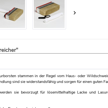
reicher"
turborsten stammen in der Regel vom Haus- oder Wildschwei
ung sind sie widerstandsfähig und sorgen für einen guten Far
werden sie bevorzugt für lösemittelhaltige Lacke und Lasu