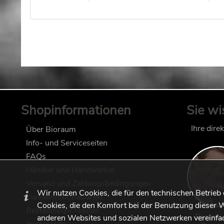
Shopinformationen
Sie wi
Ihre dire
Über Bioraum
Info- und Serviceseiten
FAQs
Händler und Handwerker
Versand und Zahlungsbedingungen
Wir nutzen Cookies, die für den technischen Betrieb
Kundeninformationen
Cookies, die den Komfort bei der Benutzung dieser W
Bestellmöglichkeiten
Bestell
anderen Websites und sozialen Netzwerken vereinfac