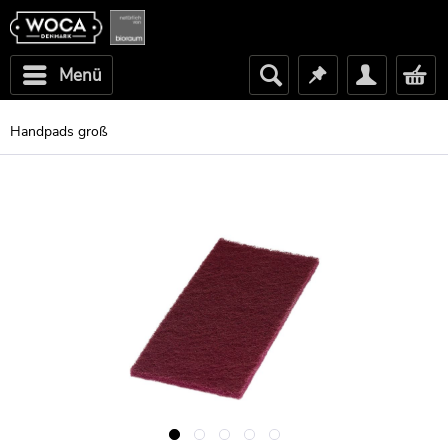
Menü
Handpads groß