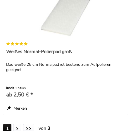
Weißes Normal-Polierpad groß
Das weiße 25 cm Normalpad ist bestens zum Aufpolieren
geeignet.
Inhalt
1 Stück
ab 2,50 € *
Merken
von
3
1