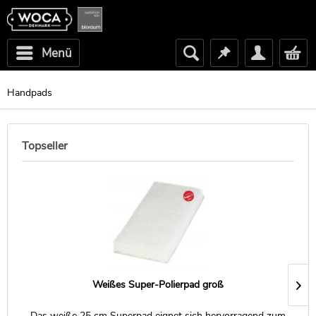
Menü
Handpads
Topseller
Weißes Super-Polierpad groß
Das weiße 25 cm Superpad eignet sich hervorragend zum