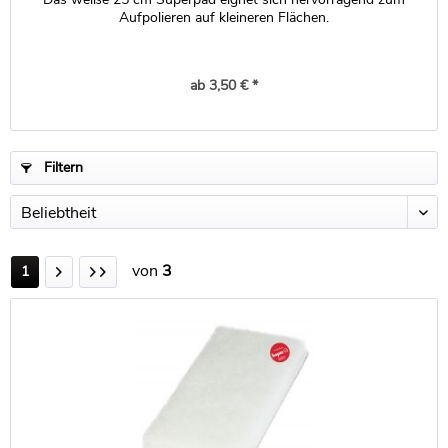
Aufpolieren auf kleineren Flächen.
ab 3,50 € *
Filtern
von
3
1