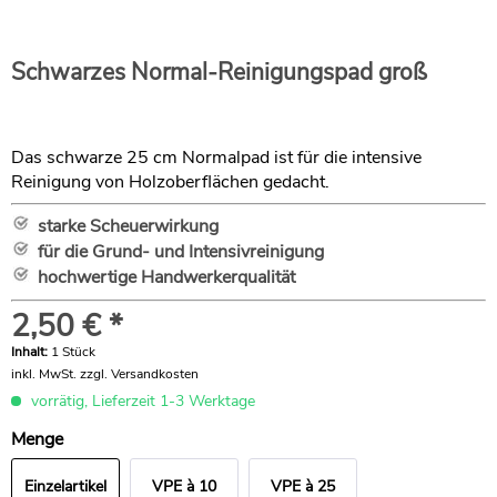
Schwarzes Normal-Reinigungspad groß
Das schwarze 25 cm Normalpad ist für die intensive
Reinigung von Holzoberflächen gedacht.
starke Scheuerwirkung
für die Grund- und Intensivreinigung
hochwertige Handwerkerqualität
2,50 € *
Inhalt:
1 Stück
inkl. MwSt.
zzgl. Versandkosten
vorrätig, Lieferzeit 1-3 Werktage
Menge
Einzelartikel
VPE à 10
VPE à 25