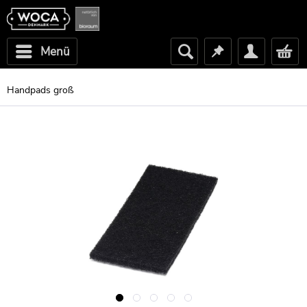
Menü
Handpads groß