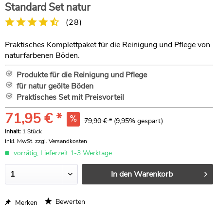
Standard Set natur
(
28
)
Praktisches Komplettpaket für die Reinigung und Pflege von
naturfarbenen Böden.
Produkte für die Reinigung und Pflege
für natur geölte Böden
Praktisches Set mit Preisvorteil
71,95 € *
79,90 € *
(9,95% gespart)
Inhalt:
1 Stück
inkl. MwSt.
zzgl. Versandkosten
vorrätig, Lieferzeit 1-3 Werktage
In den
Warenkorb
Bewerten
Merken