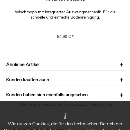
Wischmopp mit integrierter Auswringmechanik. Für die
schnelle und einfache Bodenreinigung.
84,90 € *
Ähnliche Artikel
Kunden kauften auch
Kunden haben sich ebenfalls angesehen
* Alle Preise inkl. gesetzl. Mehrwertsteuer zzgl.
Versandkosten
Wir nutzen Cookies, die für den technischen Betrieb der