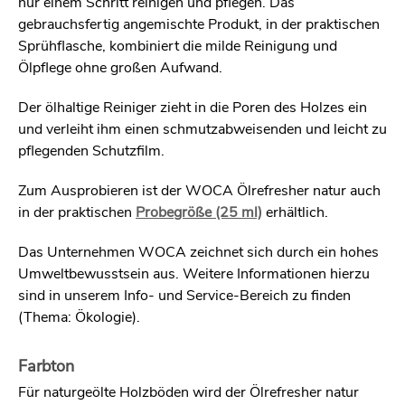
nur einem Schritt reinigen und pflegen. Das
gebrauchsfertig angemischte Produkt, in der praktischen
Sprühflasche, kombiniert die milde Reinigung und
Ölpflege ohne großen Aufwand.
Der ölhaltige Reiniger zieht in die Poren des Holzes ein
und verleiht ihm einen schmutzabweisenden und leicht zu
pflegenden Schutzfilm.
Zum Ausprobieren ist der WOCA Ölrefresher natur auch
in der praktischen
Probegröße (25 ml)
erhältlich.
Das Unternehmen WOCA zeichnet sich durch ein hohes
Umweltbewusstsein aus. Weitere Informationen hierzu
sind in unserem Info- und Service-Bereich zu finden
(Thema: Ökologie).
Farbton
Für naturgeölte Holzböden wird der Ölrefresher natur