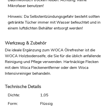
Baumwolltuch trocken reiben. Achtung: Keine
Mikrofaser benutzen!
Hinweis: Da Selbstentzündungsgefahr besteht sollten
getränkte Tücher immer mit Wasser befeuchtet und in
einem luftdichten Behälter entsorgt werden!
Werkzeug & Zubehör
Die ideale Ergänzung zum WOCA Ölrefresher ist die
WOCA Holzbodenseife, die Sie für die üblich anfallende
Reinigung und Pflege verwenden. Hartnäckige Flecken
mit dem Woca Fleckenentferner oder dem Woca
Intensivreiniger behandeln.
Technische Details
Dichte:
1,05
Form:
Flüssig