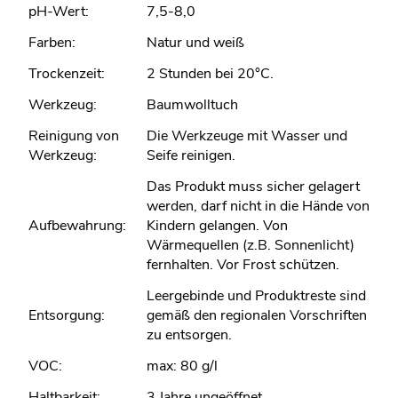
pH-Wert:
7,5-8,0
Farben:
Natur und weiß
Trockenzeit:
2 Stunden bei 20°C.
Werkzeug:
Baumwolltuch
Reinigung von
Die Werkzeuge mit Wasser und
Werkzeug:
Seife reinigen.
Das Produkt muss sicher gelagert
werden, darf nicht in die Hände von
Aufbewahrung:
Kindern gelangen. Von
Wärmequellen (z.B. Sonnenlicht)
fernhalten. Vor Frost schützen.
Leergebinde und Produktreste sind
Entsorgung:
gemäß den regionalen Vorschriften
zu entsorgen.
VOC:
max: 80 g/l
Haltbarkeit:
3 Jahre ungeöffnet.