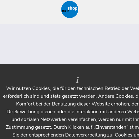
Wir nutzen Cookies, die für den technischen Betrieb der We
erforderlich sind und stets gesetzt werden. Andere Cookies, d
Komfort bei der Benutzung dieser Website erhöhen, der
Direktwerbung dienen oder die Interaktion mit anderen Webs
und sozialen Netzwerken vereinfachen, werden nur mit Ihr
Zustimmung gesetzt. Durch Klicken auf „Einverstanden“ st
Sie der entsprechenden Datenverarbeitung zu. Cookies u