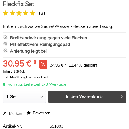
Fleckfix Set
(
3
)
Entfernt schwarze Säure/Wasser-Flecken zuverlässig.
Breitbandwirkung gegen viele Flecken
Mit effektivem Reinigungspad
Anleitung leigt bei
30,95 € *
34,95 € *
(11,44% gespart)
Inhalt:
1 Stück
inkl. MwSt.
zzgl. Versandkosten
vorrätig, Lieferzeit 1-3 Werktage
In den
Warenkorb
Bewerten
Merken
Artikel-Nr.:
551003