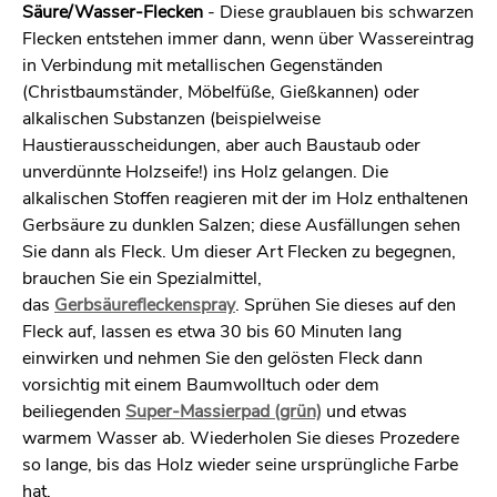
Säure/Wasser-Flecken
- Diese graublauen bis schwarzen
Flecken entstehen immer dann, wenn über Wassereintrag
in Verbindung mit metallischen Gegenständen
(Christbaumständer, Möbelfüße, Gießkannen) oder
alkalischen Substanzen (beispielweise
Haustierausscheidungen, aber auch Baustaub oder
unverdünnte Holzseife!) ins Holz gelangen. Die
alkalischen Stoffen reagieren mit der im Holz enthaltenen
Gerbsäure zu dunklen Salzen; diese Ausfällungen sehen
Sie dann als Fleck. Um dieser Art Flecken zu begegnen,
brauchen Sie ein Spezialmittel,
das
Gerbsäurefleckenspray
. Sprühen Sie dieses auf den
Fleck auf, lassen es etwa 30 bis 60 Minuten lang
einwirken und nehmen Sie den gelösten Fleck dann
vorsichtig mit einem Baumwolltuch oder dem
beiliegenden
Super-Massierpad (grün)
und etwas
warmem Wasser ab. Wiederholen Sie dieses Prozedere
so lange, bis das Holz wieder seine ursprüngliche Farbe
hat.