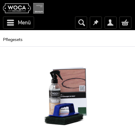
Menü
Pflegesets