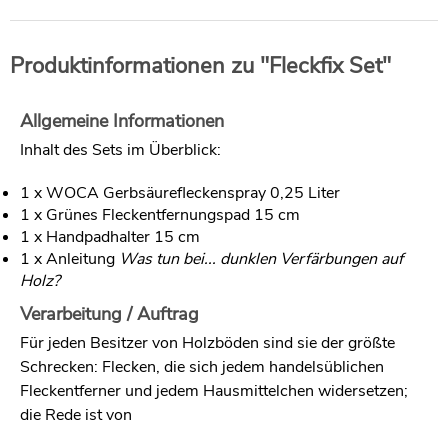
Produktinformationen zu "Fleckfix Set"
Allgemeine Informationen
Inhalt des Sets im Überblick:
1 x WOCA Gerbsäurefleckenspray 0,25 Liter
1 x Grünes Fleckentfernungspad 15 cm
1 x Handpadhalter 15 cm
1 x Anleitung
Was tun bei... dunklen Verfärbungen auf
Holz?
Verarbeitung / Auftrag
Für jeden Besitzer von Holzböden sind sie der größte
Schrecken: Flecken, die sich jedem handelsüblichen
Fleckentferner und jedem Hausmittelchen widersetzen;
die Rede ist von