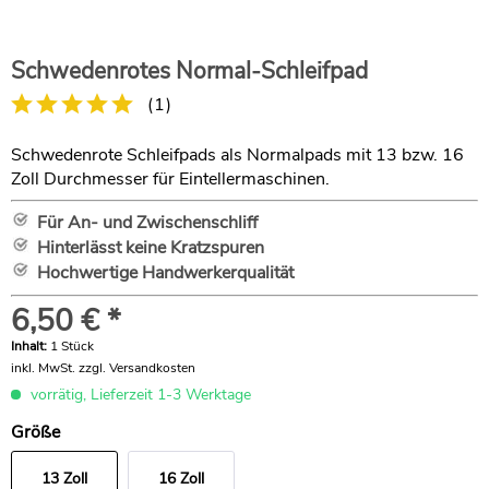
Schwedenrotes Normal-Schleifpad
(
1
)
Schwedenrote Schleifpads als Normalpads mit 13 bzw. 16
Zoll Durchmesser für Eintellermaschinen.
Für An- und Zwischenschliff
Hinterlässt keine Kratzspuren
Hochwertige Handwerkerqualität
6,50 € *
Inhalt:
1 Stück
inkl. MwSt.
zzgl. Versandkosten
vorrätig, Lieferzeit 1-3 Werktage
Größe
13 Zoll
16 Zoll