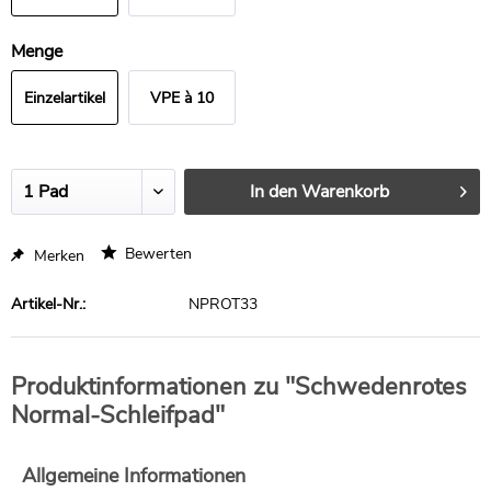
Menge
Einzelartikel
VPE à 10
Stück
In den
Warenkorb
Bewerten
Merken
Artikel-Nr.:
NPROT33
Produktinformationen zu "Schwedenrotes
Normal-Schleifpad"
Allgemeine Informationen