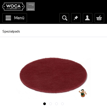
Menü
Spezialpads