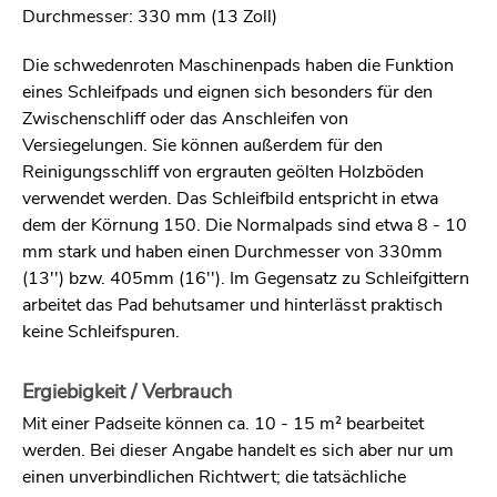
Durchmesser: 330 mm (13 Zoll)
Die schwedenroten Maschinenpads haben die Funktion
eines Schleifpads und eignen sich besonders für den
Zwischenschliff oder das Anschleifen von
Versiegelungen. Sie können außerdem für den
Reinigungsschliff von ergrauten geölten Holzböden
verwendet werden. Das Schleifbild entspricht in etwa
dem der Körnung 150. Die Normalpads sind etwa 8 - 10
mm stark und haben einen Durchmesser von 330mm
(13'') bzw. 405mm (16''). Im Gegensatz zu Schleifgittern
arbeitet das Pad behutsamer und hinterlässt praktisch
keine Schleifspuren.
Ergiebigkeit / Verbrauch
Mit einer Padseite können ca. 10 - 15 m² bearbeitet
werden. Bei dieser Angabe handelt es sich aber nur um
einen unverbindlichen Richtwert; die tatsächliche