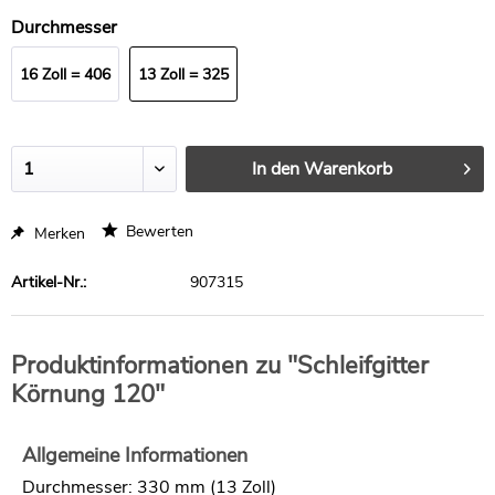
Stück
Durchmesser
16 Zoll = 406
13 Zoll = 325
mm
mm
In den
Warenkorb
Bewerten
Merken
Artikel-Nr.:
907315
Produktinformationen zu "Schleifgitter
Körnung 120"
Allgemeine Informationen
Durchmesser: 330 mm (13 Zoll)