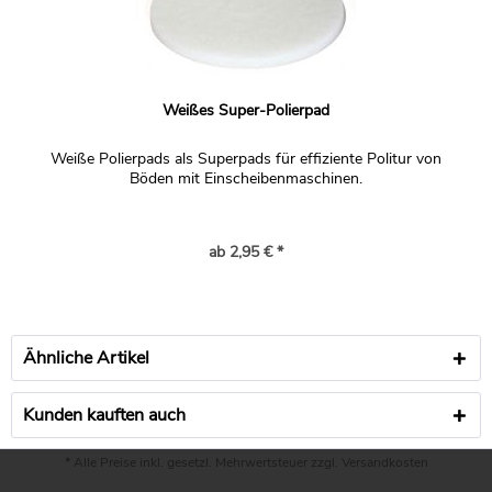
Weißes Super-Polierpad
Weiße Polierpads als Superpads für effiziente Politur von
Böden mit Einscheibenmaschinen.
ab 2,95 € *
Ähnliche Artikel
Kunden kauften auch
* Alle Preise inkl. gesetzl. Mehrwertsteuer zzgl.
Versandkosten