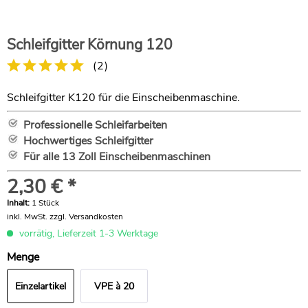
Schleifgitter Körnung 120
(
2
)
Schleifgitter K120 für die Einscheibenmaschine.
Professionelle Schleifarbeiten
Hochwertiges Schleifgitter
Für alle 13 Zoll Einscheibenmaschinen
2,30 € *
Inhalt:
1 Stück
inkl. MwSt.
zzgl. Versandkosten
vorrätig, Lieferzeit 1-3 Werktage
Menge
Einzelartikel
VPE à 20