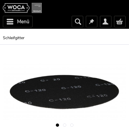
Menü
Schleifgitter