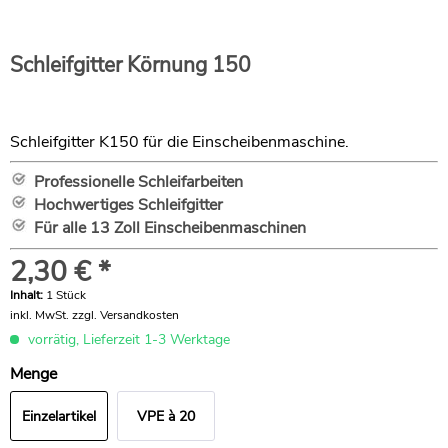
Schleifgitter Körnung 150
Schleifgitter K150 für die Einscheibenmaschine.
Professionelle Schleifarbeiten
Hochwertiges Schleifgitter
Für alle 13 Zoll Einscheibenmaschinen
2,30 € *
Inhalt:
1 Stück
inkl. MwSt.
zzgl. Versandkosten
vorrätig, Lieferzeit 1-3 Werktage
Menge
Einzelartikel
VPE à 20