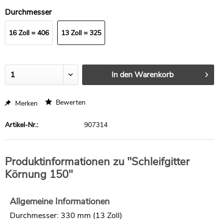
Stück
Durchmesser
16 Zoll = 406
13 Zoll = 325
mm
mm
In den
Warenkorb
Bewerten
Merken
Artikel-Nr.:
907314
Produktinformationen zu "Schleifgitter
Körnung 150"
Allgemeine Informationen
Durchmesser: 330 mm (13 Zoll)