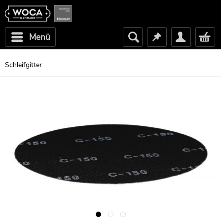
Menü
Schleifgitter