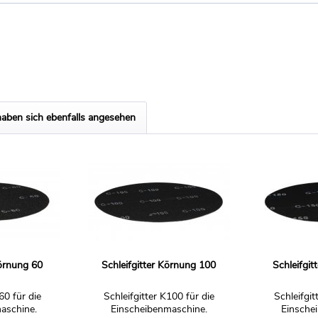
aben sich ebenfalls angesehen
Körnung 60
Schleifgitter Körnung 100
Schleifgi
60 für die
Schleifgitter K100 für die
Schleifgit
aschine.
Einscheibenmaschine.
Einsche