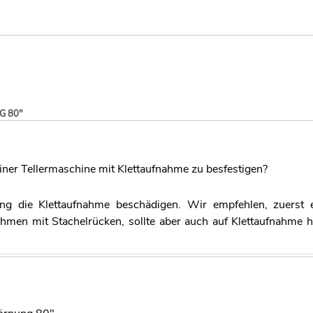
G 80"
einer Tellermaschine mit Klettaufnahme zu besfestigen?
ng die Klettaufnahme beschädigen. Wir empfehlen, zuerst 
hmen mit Stachelrücken, sollte aber auch auf Klettaufnahme 