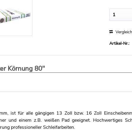
mm
Vergleic
Artikel-Nr.:
ter Körnung 80"
, ist für alle gängigen 13 Zoll bzw. 16 Zoll Einscheibenm
r und einem z.B. weißen Pad geeignet. Hochwertiges Schle
ung professioneller Schleifarbeiten.