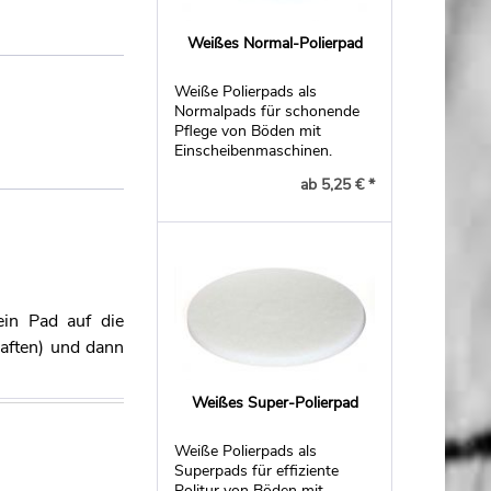
Weißes Normal-Polierpad
Weiße Polierpads als
Normalpads für schonende
Pflege von Böden mit
Einscheibenmaschinen.
ab 5,25 € *
ein Pad auf die
haften) und dann
Weißes Super-Polierpad
Weiße Polierpads als
Superpads für effiziente
Politur von Böden mit