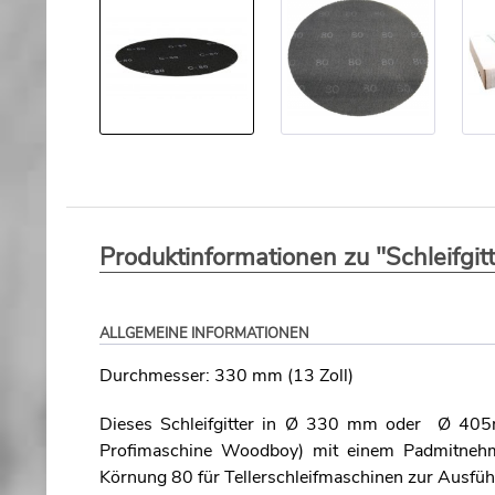
Produktinformationen zu "Schleifgit
ALLGEMEINE INFORMATIONEN
Durchmesser: 330 mm (13 Zoll)
Dieses Schleifgitter in Ø 330 mm oder Ø 405mm
Profimaschine Woodboy) mit einem Padmitnehme
Körnung 80 für Tellerschleifmaschinen zur Ausführ