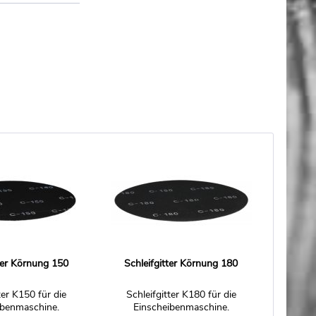
tter Körnung 150
Schleifgitter Körnung 180
ter K150 für die
Schleifgitter K180 für die
ibenmaschine.
Einscheibenmaschine.