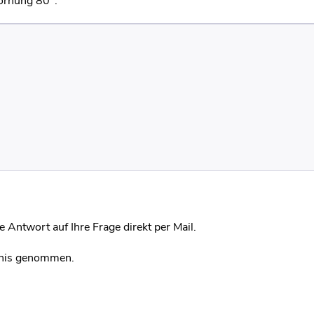
Körnung 80".
 Antwort auf Ihre Frage direkt per Mail.
nis genommen.