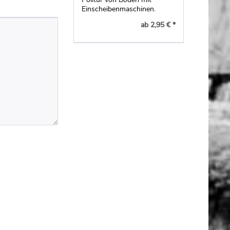
Einscheibenmaschinen.
ab 2,95 € *