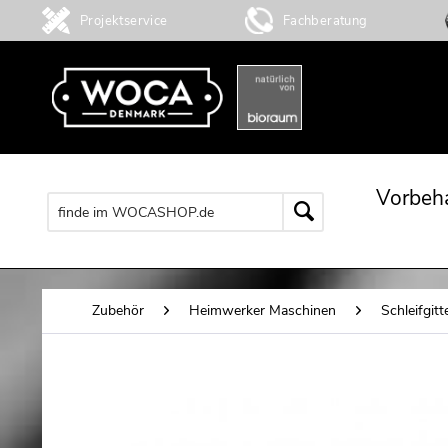
Projektservice
Fachberatung
Vorbeh
Zubehör
Heimwerker Maschinen
Schleifgitt