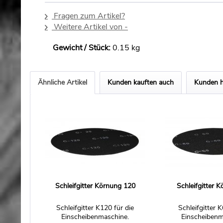
Fragen zum Artikel?
Weitere Artikel von -
Gewicht / Stück:
0.15 kg
Ähnliche Artikel
Kunden kauften auch
Kunden h
Schleifgitter Körnung 120
Schleifgitter 
Schleifgitter K120 für die
Schleifgitter K
Einscheibenmaschine.
Einscheibenm