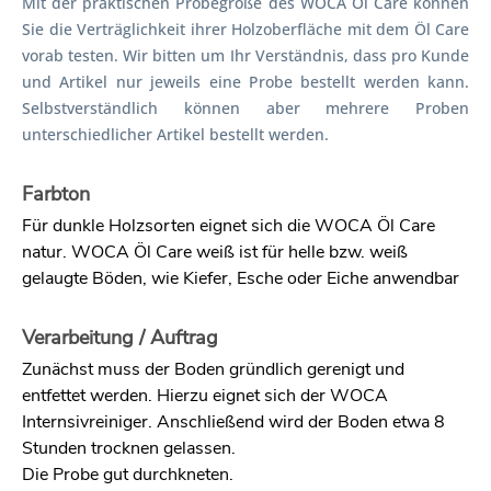
Mit der praktischen Probegröße des WOCA Öl Care können
Sie die Verträglichkeit ihrer Holzoberfläche mit dem Öl Care
vorab testen. Wir bitten um Ihr Verständnis, dass pro Kunde
und Artikel nur jeweils eine Probe bestellt werden kann.
Selbstverständlich können aber mehrere Proben
unterschiedlicher Artikel bestellt werden.
Farbton
Für dunkle Holzsorten eignet sich die WOCA Öl Care
natur.
WOCA Öl Care weiß ist für helle bzw. weiß
gelaugte Böden, wie Kiefer, Esche oder Eiche anwendbar
Verarbeitung / Auftrag
Zunächst muss der Boden gründlich gerenigt und
entfettet werden. Hierzu eignet sich der WOCA
Internsivreiniger. Anschließend wird der Boden etwa 8
Stunden trocknen gelassen.
Die Probe gut durchkneten.