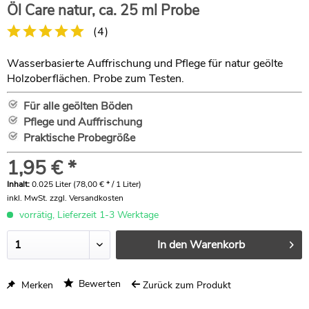
Öl Care natur, ca. 25 ml Probe
(
4
)
Wasserbasierte Auffrischung und Pflege für natur geölte
Holzoberflächen. Probe zum Testen.
Für alle geölten Böden
Pflege und Auffrischung
Praktische Probegröße
1,95 € *
Inhalt:
0.025 Liter (78,00 € * / 1 Liter)
inkl. MwSt.
zzgl. Versandkosten
vorrätig, Lieferzeit 1-3 Werktage
In den
Warenkorb
Bewerten
Merken
Zurück zum Produkt