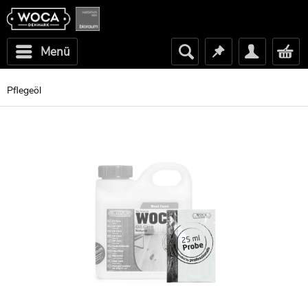
Menü
Pflegeöl