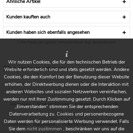
Ähnliche Artikel
Kunden kauften auch
Kunden haben sich ebenfalls angesehen
* Alle Preise inkl. gesetzl. Mehrwertsteuer zzgl.
Versandkosten
Wir nutzen Cookies, die für den technischen Betrieb der
Shopinformationen
Website erforderlich sind und stets gesetzt werden. Andere
Cookies, die den Komfort bei der Benutzung dieser Website
erhöhen, der Direktwerbung dienen oder die Interaktion mit
anderen Websites und sozialen Netzwerken vereinfachen,
* Alle Preise inkl. gesetzl. Mehrwertsteuer zzgl.
Versandkosten
werden nur mit Ihrer Zustimmung gesetzt. Durch Klicken auf
Anleitungen
Beratungsformular
Datenblätter Inhaltsstoffe
„Einverstanden“ stimmen Sie der entsprechenden
Datenverarbeitung zu. Cookies und personenbezogene
Händlersuche - Finden Sie Ihren Händler vor Ort
Holzpflege
Daten werden für personalisierte Werbung verwendet. Falls
Padkunde
Pflegematrix
Probenservice
Projektsupport
Sie dem
nicht zustimmen
, beschränken wir uns auf die