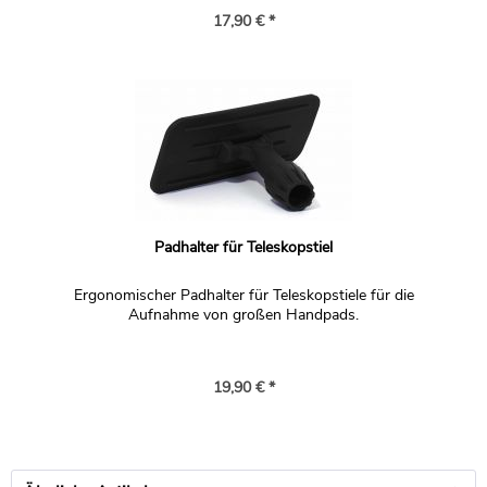
verschlossenen Plastikbeutel entsorgt werden.
17,90 € *
Padhalter für Teleskopstiel
Ergonomischer Padhalter für Teleskopstiele für die
Aufnahme von großen Handpads.
19,90 € *