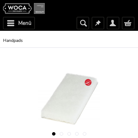
Menü
Handpads