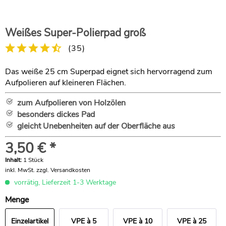
Weißes Super-Polierpad groß
(
35
)
Das weiße 25 cm Superpad eignet sich hervorragend zum
Aufpolieren auf kleineren Flächen.
zum Aufpolieren von Holzölen
besonders dickes Pad
gleicht Unebenheiten auf der Oberfläche aus
3,50 € *
Inhalt:
1 Stück
inkl. MwSt.
zzgl. Versandkosten
vorrätig, Lieferzeit 1-3 Werktage
Menge
Einzelartikel
VPE à 5
VPE à 10
VPE à 25