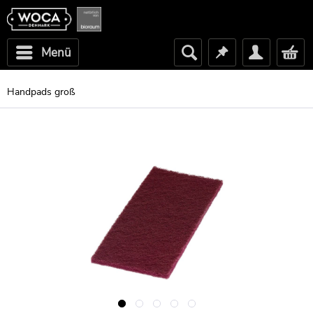
Menü
Handpads groß