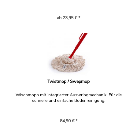
ab 23,95 € *
Twistmop / Swepmop
Wischmopp mit integrierter Auswringmechanik. Für die
schnelle und einfache Bodenreinigung.
84,90 € *