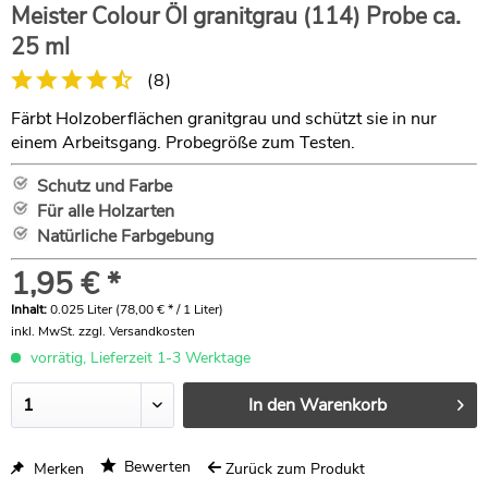
Meister Colour Öl granitgrau (114) Probe ca.
25 ml
(
8
)
Färbt Holzoberflächen granitgrau und schützt sie in nur
einem Arbeitsgang. Probegröße zum Testen.
Schutz und Farbe
Für alle Holzarten
Natürliche Farbgebung
1,95 € *
Inhalt:
0.025 Liter (78,00 € * / 1 Liter)
inkl. MwSt.
zzgl. Versandkosten
vorrätig, Lieferzeit 1-3 Werktage
In den
Warenkorb
Bewerten
Merken
Zurück zum Produkt