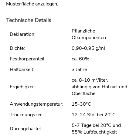
Musterfläche anzulegen.
Technische Details
Pflanzliche
Deklaration:
Ölkomponenten.
Dichte:
0,90-0,95 g/ml
Festkörperanteil:
ca. 60%
Haltbarkeit:
3 Jahre
ca. 8-10 m²/liter,
Ergiebigkeit:
abhängig von Holzart und
Oberfläche
Anwendungstemperatur:
15-30°C
Trocknungszeit:
12-24 Std. bei 20°C
5-7 Tage bei 20°C und
Durchgehärtet:
55% Luftfeuchtigkeit