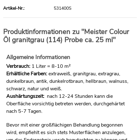
Artikel-Nr.:
531400S
Produktinformationen zu "Meister Colour
Öl granitgrau (114) Probe ca. 25 ml"
Allgemeine Informationen
Verbrauch:
1 Liter = 8-10 m²
Erhältliche Farben:
extraweiß, granitgrau, extragrau,
dunkelbraun, antik, dunkelrotbraun, hellbraun, walnuss,
schwarz, natur und weiß.
Aushärtungszeit:
nach 12-24 Stunden kann die
Oberfläche vorsichtig betreten werden, durchgehärtet
nach 5-7 Tagen.
Bevor mit einer großflächigen Behandlung begonnen
wird, empfiehlt es sich stets Musterflächen anzulegen,