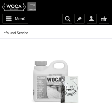
Menü
Info und Service