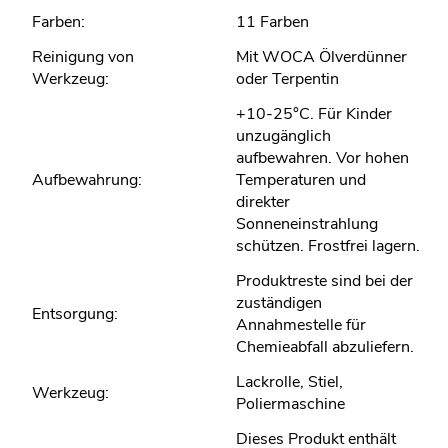
Farben:
11 Farben
Reinigung von
Mit WOCA Ölverdünner
Werkzeug:
oder Terpentin
+10-25°C. Für Kinder
unzugänglich
aufbewahren. Vor hohen
Aufbewahrung:
Temperaturen und
direkter
Sonneneinstrahlung
schützen. Frostfrei lagern.
Produktreste sind bei der
zuständigen
Entsorgung:
Annahmestelle für
Chemieabfall abzuliefern.
Lackrolle, Stiel,
Werkzeug:
Poliermaschine
Dieses Produkt enthält