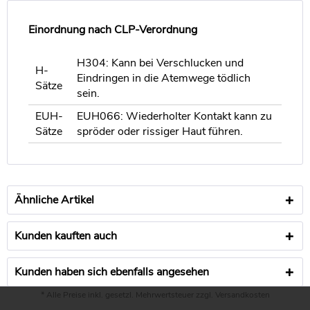
Einordnung nach CLP-Verordnung
H304: Kann bei Verschlucken und
H-
Eindringen in die Atemwege tödlich
Sätze
sein.
EUH-
EUH066: Wiederholter Kontakt kann zu
Sätze
spröder oder rissiger Haut führen.
Ähnliche Artikel
Kunden kauften auch
Kunden haben sich ebenfalls angesehen
* Alle Preise inkl. gesetzl. Mehrwertsteuer zzgl.
Versandkosten