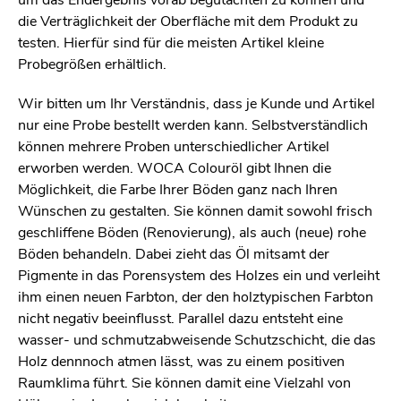
um das Endergebnis vorab begutachten zu können und
die Verträglichkeit der Oberfläche mit dem Produkt zu
testen. Hierfür sind für die meisten Artikel kleine
Probegrößen erhältlich.
Wir bitten um Ihr Verständnis, dass je Kunde und Artikel
nur eine Probe bestellt werden kann. Selbstverständlich
können mehrere Proben unterschiedlicher Artikel
erworben werden. WOCA Colouröl gibt Ihnen die
Möglichkeit, die Farbe Ihrer Böden ganz nach Ihren
Wünschen zu gestalten. Sie können damit sowohl frisch
geschliffene Böden (Renovierung), als auch (neue) rohe
Böden behandeln. Dabei zieht das Öl mitsamt der
Pigmente in das Porensystem des Holzes ein und verleiht
ihm einen neuen Farbton, der den holztypischen Farbton
nicht negativ beeinflusst. Parallel dazu entsteht eine
wasser- und schmutzabweisende Schutzschicht, die das
Holz dennnoch atmen lässt, was zu einem positiven
Raumklima führt. Sie können damit eine Vielzahl von