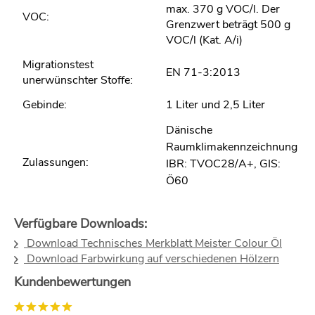
max. 370 g VOC/l. Der
VOC:
Grenzwert beträgt 500 g
VOC/l (Kat. A/i)
Migrationstest
EN 71-3:2013
unerwünschter Stoffe:
Gebinde:
1 Liter und 2,5 Liter
Dänische
Raumklimakennzeichnung
Zulassungen:
IBR: TVOC28/A+, GIS:
Ö60
Verfügbare Downloads:
Download Technisches Merkblatt Meister Colour Öl
Download Farbwirkung auf verschiedenen Hölzern
Kundenbewertungen