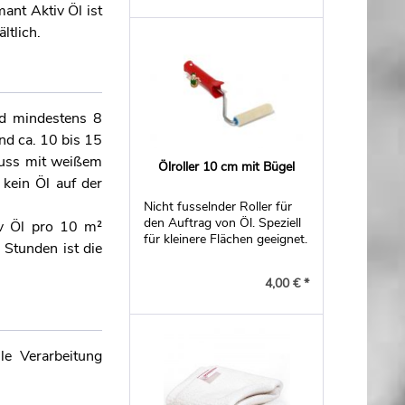
ant Aktiv Öl ist
ltlich.
nd mindestens 8
und ca. 10 bis 15
luss mit weißem
Ölroller 10 cm mit Bügel
kein Öl auf der
Nicht fusselnder Roller für
den Auftrag von Öl. Speziell
iv Öl pro 10 m²
für kleinere Flächen geeignet.
 Stunden ist die
4,00 € *
le Verarbeitung