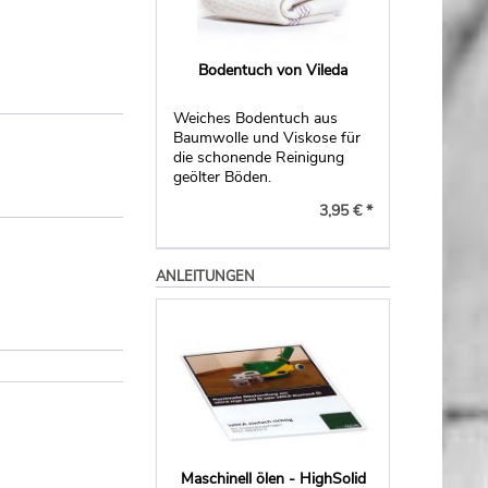
Bodentuch von Vileda
Weiches Bodentuch aus
Baumwolle und Viskose für
die schonende Reinigung
geölter Böden.
3,95 € *
ANLEITUNGEN
Maschinell ölen - HighSolid