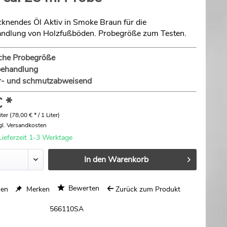
cknendes Öl Aktiv in Smoke Braun für die
ndlung von Holzfußböden. Probegröße zum Testen.
sche Probegröße
ehandlung
- und schmutzabweisend
 *
ter (78,00 € * / 1 Liter)
gl. Versandkosten
Lieferzeit 1-3 Werktage
In den
Warenkorb
Bewerten
hen
Merken
Zurück zum Produkt
566110SA