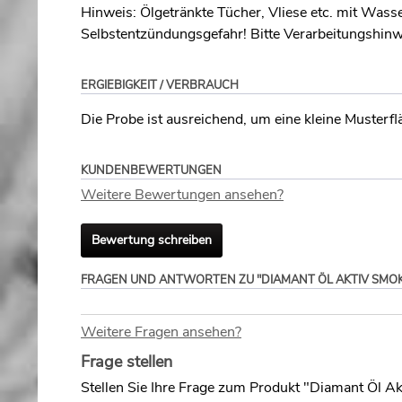
Hinweis: Ölgetränkte Tücher, Vliese etc. mit Wass
Selbstentzündungsgefahr! Bitte Verarbeitungshin
ERGIEBIGKEIT / VERBRAUCH
Die Probe ist ausreichend, um eine kleine Musterf
KUNDENBEWERTUNGEN
Weitere Bewertungen ansehen?
Bewertung schreiben
FRAGEN UND ANTWORTEN ZU "DIAMANT ÖL AKTIV SMOK
Weitere Fragen ansehen?
Frage stellen
Stellen Sie Ihre Frage zum Produkt "Diamant Öl A