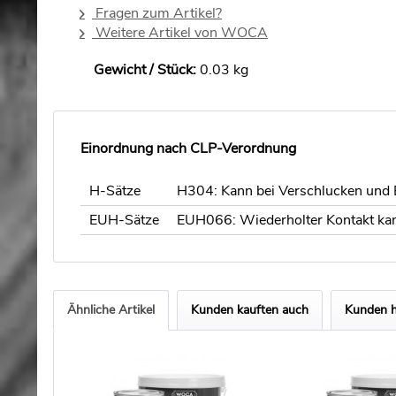
Fragen zum Artikel?
Weitere Artikel von WOCA
Gewicht / Stück:
0.03 kg
Einordnung nach CLP-Verordnung
H-Sätze
H304: Kann bei Verschlucken und E
EUH-Sätze
EUH066: Wiederholter Kontakt kann
Ähnliche Artikel
Kunden kauften auch
Kunden h