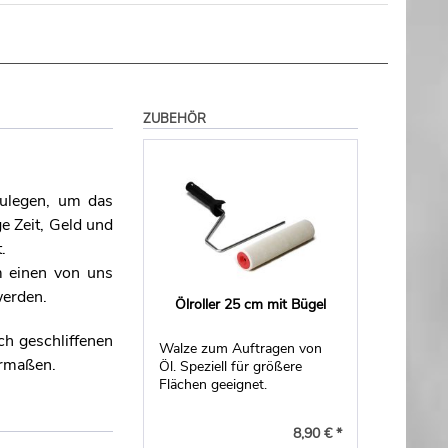
ZUBEHÖR
zulegen, um das
e Zeit, Geld und
.
m einen von uns
werden.
Ölroller 25 cm mit Bügel
h geschliffenen
Walze zum Auftragen von
ermaßen.
Öl. Speziell für größere
Flächen geeignet.
8,90 € *