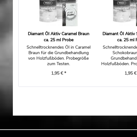
Diamant Öl Aktiv Caramel Braun
Diamant Öl Aktiv
ca. 25 ml Probe
ca. 25 ml 
Schnelltrocknendes Öl in Caramel
Schnelltrocknende
Braun für die Grundbehandlung
Schokobraun
von Holzfußböden. Probegröße
Grundbehand
zum Testen.
Holzfußböden. Pr
Testen
1,95 € *
1,95 €