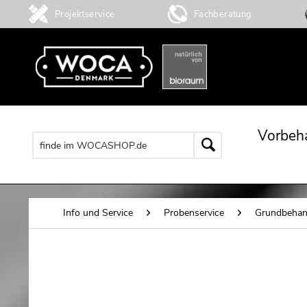
Projektservice
Fachberatung
Vorbeh
Info und Service
Probenservice
Grundbehan