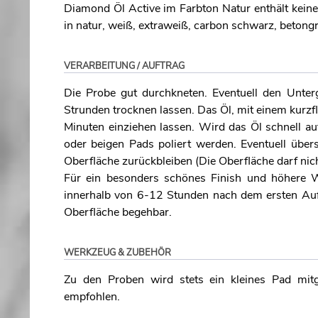
Diamond Öl Active im Farbton Natur enthält keine
in natur, weiß, extraweiß, carbon schwarz, beton
VERARBEITUNG / AUFTRAG
Die Probe gut durchkneten. Eventuell den Unte
Strunden trocknen lassen. Das Öl, mit einem kurzfl
Minuten einziehen lassen. Wird das Öl schnell 
oder beigen Pads poliert werden. Eventuell übe
Oberfläche zurückbleiben (Die Oberfläche darf nic
Für ein besonders schönes Finish und höhere 
innerhalb von 6-12 Stunden nach dem ersten Auft
Oberfläche begehbar.
WERKZEUG & ZUBEHÖR
Zu den Proben wird stets ein kleines Pad mitg
empfohlen.