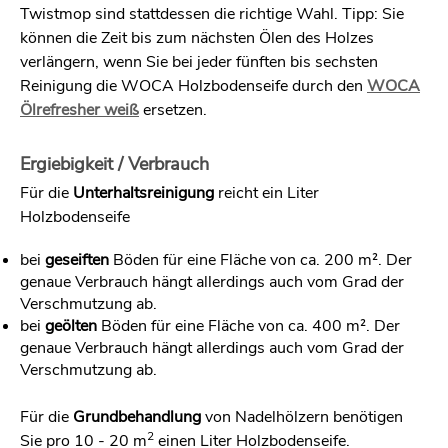
Twistmop sind stattdessen die richtige Wahl. Tipp: Sie
können die Zeit bis zum nächsten Ölen des Holzes
verlängern, wenn Sie bei jeder fünften bis sechsten
Reinigung die WOCA Holzbodenseife durch den
WOCA
Ölrefresher weiß
ersetzen.
Ergiebigkeit / Verbrauch
Für die
Unterhaltsreinigung
reicht ein Liter
Holzbodenseife
bei
geseiften
Böden für eine Fläche von ca. 200 m². Der
genaue Verbrauch hängt allerdings auch vom Grad der
Verschmutzung ab.
bei
geölten
Böden für eine Fläche von ca. 400 m². Der
genaue Verbrauch hängt allerdings auch vom Grad der
Verschmutzung ab.
Für die
Grundbehandlung
von Nadelhölzern benötigen
2
Sie pro 10 - 20 m
einen Liter Holzbodenseife.