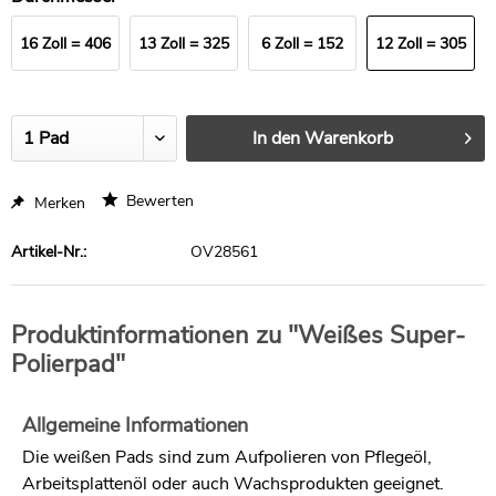
16 Zoll = 406
13 Zoll = 325
6 Zoll = 152
12 Zoll = 305
mm
mm
mm
mm
In den
Warenkorb
Bewerten
Merken
Artikel-Nr.:
OV28561
Produktinformationen zu "Weißes Super-
Polierpad"
Allgemeine Informationen
Die weißen Pads sind zum Aufpolieren von Pflegeöl,
Arbeitsplattenöl oder auch Wachsprodukten geeignet.