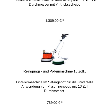
Einteller-Profimaschine für Maschinenpads mit 16 Zoll
Durchmesser mit Antriebsscheibe
1.309,00 € *
Reinigungs- und Poliermaschine 13 Zoll...
Eintellermaschine Im Setangebot für die universelle
Anwendung von Maschinenpads mit 13 Zoll
Durchmesser.
739,00 € *