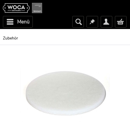
Menü
Zubehör