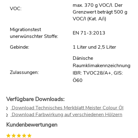
max. 370 g VOC/l. Der
VOC:
Grenzwert beträgt 500 g
VOC/l (Kat. A/i)
Migrationstest
EN 71-3:2013
unerwünschter Stoffe:
Gebinde:
1 Liter und 2,5 Liter
Dänische
Raumklimakennzeichnung
Zulassungen:
IBR: TVOC28/A+, GIS:
Ö60
Verfügbare Downloads:
Download Technisches Merkblatt Meister Colour Öl
Download Farbwirkung auf verschiedenen Hölzern
Kundenbewertungen