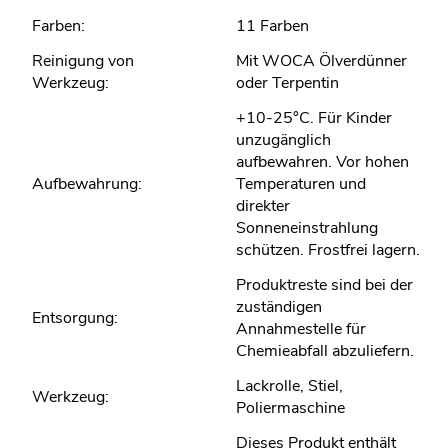
Farben:
11 Farben
Reinigung von
Mit WOCA Ölverdünner
Werkzeug:
oder Terpentin
+10-25°C. Für Kinder
unzugänglich
aufbewahren. Vor hohen
Aufbewahrung:
Temperaturen und
direkter
Sonneneinstrahlung
schützen. Frostfrei lagern.
Produktreste sind bei der
zuständigen
Entsorgung:
Annahmestelle für
Chemieabfall abzuliefern.
Lackrolle, Stiel,
Werkzeug:
Poliermaschine
Dieses Produkt enthält