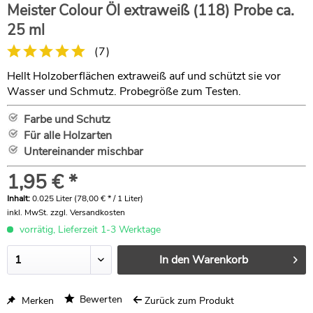
Meister Colour Öl extraweiß (118) Probe ca.
25 ml
(
7
)
Hellt Holzoberflächen extraweiß auf und schützt sie vor
Wasser und Schmutz. Probegröße zum Testen.
Farbe und Schutz
Für alle Holzarten
Untereinander mischbar
1,95 € *
Inhalt:
0.025 Liter (78,00 € * / 1 Liter)
inkl. MwSt.
zzgl. Versandkosten
vorrätig, Lieferzeit 1-3 Werktage
In den
Warenkorb
Bewerten
Merken
Zurück zum Produkt