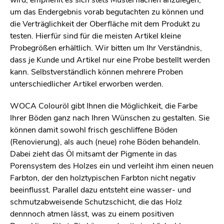
wird, empfiehlt es sich stets Musterflächen anzulegen,
um das Endergebnis vorab begutachten zu können und
die Verträglichkeit der Oberfläche mit dem Produkt zu
testen. Hierfür sind für die meisten Artikel kleine
Probegrößen erhältlich. Wir bitten um Ihr Verständnis,
dass je Kunde und Artikel nur eine Probe bestellt werden
kann. Selbstverständlich können mehrere Proben
unterschiedlicher Artikel erworben werden.
WOCA Colouröl gibt Ihnen die Möglichkeit, die Farbe
Ihrer Böden ganz nach Ihren Wünschen zu gestalten. Sie
können damit sowohl frisch geschliffene Böden
(Renovierung), als auch (neue) rohe Böden behandeln.
Dabei zieht das Öl mitsamt der Pigmente in das
Porensystem des Holzes ein und verleiht ihm einen neuen
Farbton, der den holztypischen Farbton nicht negativ
beeinflusst. Parallel dazu entsteht eine wasser- und
schmutzabweisende Schutzschicht, die das Holz
dennnoch atmen lässt, was zu einem positiven