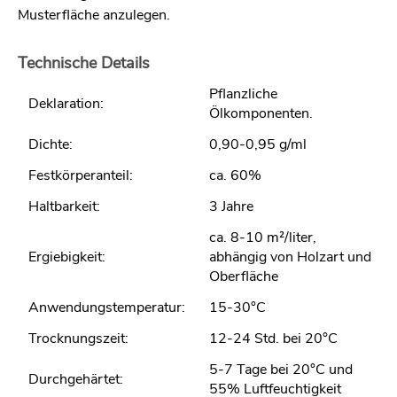
Musterfläche anzulegen.
Technische Details
Pflanzliche
Deklaration:
Ölkomponenten.
Dichte:
0,90-0,95 g/ml
Festkörperanteil:
ca. 60%
Haltbarkeit:
3 Jahre
ca. 8-10 m²/liter,
Ergiebigkeit:
abhängig von Holzart und
Oberfläche
Anwendungstemperatur:
15-30°C
Trocknungszeit:
12-24 Std. bei 20°C
5-7 Tage bei 20°C und
Durchgehärtet:
55% Luftfeuchtigkeit