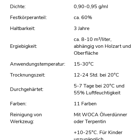
Dichte:
0,90-0,95 g/ml
Festkörperanteil:
ca. 60%
Haltbarkeit:
3 Jahre
ca. 8-10 m²/liter,
Ergiebigkeit:
abhängig von Holzart und
Oberfläche
Anwendungstemperatur:
15-30°C
Trocknungszeit:
12-24 Std. bei 20°C
5-7 Tage bei 20°C und
Durchgehärtet:
55% Luftfeuchtigkeit
Farben:
11 Farben
Reinigung von
Mit WOCA Ölverdünner
Werkzeug:
oder Terpentin
+10-25°C. Für Kinder
unzugänglich