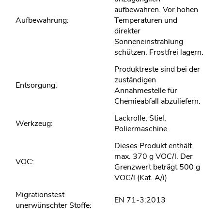
aufbewahren. Vor hohen
Aufbewahrung:
Temperaturen und
direkter
Sonneneinstrahlung
schützen. Frostfrei lagern.
Produktreste sind bei der
zuständigen
Entsorgung:
Annahmestelle für
Chemieabfall abzuliefern.
Lackrolle, Stiel,
Werkzeug:
Poliermaschine
Dieses Produkt enthält
max. 370 g VOC/l. Der
VOC:
Grenzwert beträgt 500 g
VOC/l (Kat. A/i)
Migrationstest
EN 71-3:2013
unerwünschter Stoffe: