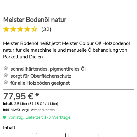
Meister Bodenöl natur
(
32
)
Meister Bodenöl heißt jetzt Meister Colour Öl! Holzbodenöl
natur für die maschinelle und manuelle Ölbehandlung von
Parkett und Dielen
schnellhärtendes, pigmentfreies Öl
sorgt für Oberflächenschutz
für alle Holzböden geeignet
77,95 € *
Inhalt:
2.5 Liter (31,18 € * / 1 Liter)
inkl. MwSt.
zzgl. Versandkosten
vorrätig, Lieferzeit 1-3 Werktage
Inhalt