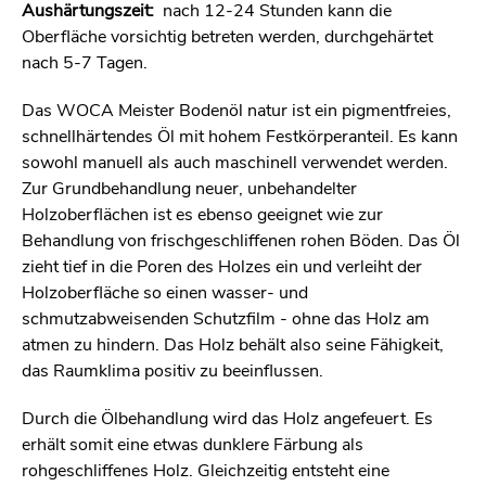
Aushärtungszeit:
nach 12-24 Stunden kann die
Oberfläche vorsichtig betreten werden, durchgehärtet
nach 5-7 Tagen.
Das WOCA Meister Bodenöl natur ist ein pigmentfreies,
schnellhärtendes Öl mit hohem Festkörperanteil. Es kann
sowohl manuell als auch maschinell verwendet werden.
Zur Grundbehandlung neuer, unbehandelter
Holzoberflächen ist es ebenso geeignet wie zur
Behandlung von frischgeschliffenen rohen Böden. Das Öl
zieht tief in die Poren des Holzes ein und verleiht der
Holzoberfläche so einen wasser- und
schmutzabweisenden Schutzfilm - ohne das Holz am
atmen zu hindern. Das Holz behält also seine Fähigkeit,
das Raumklima positiv zu beeinflussen.
Durch die Ölbehandlung wird das Holz angefeuert. Es
erhält somit eine etwas dunklere Färbung als
rohgeschliffenes Holz. Gleichzeitig entsteht eine