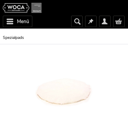
Menü
Spezialpads