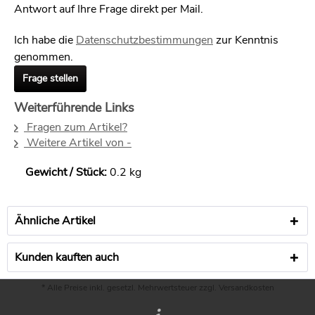
Antwort auf Ihre Frage direkt per Mail.
Ich habe die
Datenschutzbestimmungen
zur Kenntnis
genommen.
Frage stellen
Weiterführende Links
Fragen zum Artikel?
Weitere Artikel von -
Gewicht / Stück:
0.2 kg
Ähnliche Artikel
Kunden kauften auch
* Alle Preise inkl. gesetzl. Mehrwertsteuer zzgl.
Versandkosten