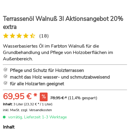
Terrassenöl Walnuß 3l Aktionsangebot 20%
extra
(
18
)
Wasserbasiertes Öl im Farbton Walnuß für die
Grundbehandlung und Pflege von Holzoberflächen im
Außenbereich.
Pflege und Schutz für Holzterrassen
macht das Holz wasser- und schmutzabweisend
für alle Holzarten geeignet
69,95 € *
78,95 € *
(11,4% gespart)
Inhalt:
3 Liter (23,32 € * / 1 Liter)
inkl. MwSt.
zzgl. Versandkosten
vorrätig, Lieferzeit 1-3 Werktage
Inhalt