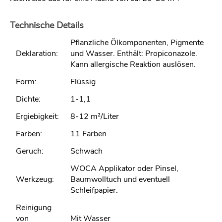
Technische Details
Pflanzliche Ölkomponenten, Pigmente
Deklaration:
und Wasser. Enthält: Propiconazole.
Kann allergische Reaktion auslösen.
Form:
Flüssig
Dichte:
1-1,1
Ergiebigkeit:
8-12 m²/Liter
Farben:
11 Farben
Geruch:
Schwach
WOCA Applikator oder Pinsel,
Werkzeug:
Baumwolltuch und eventuell
Schleifpapier.
Reinigung
von
Mit Wasser