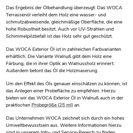
Das Ergebnis der Ölbehandlung überzeugt: Das WOCA
Terrassenöl verleiht dem Holz eine wasser- und
schmutzabweisende, gleichmäßige Oberfläche, die eine
hohe Robustheit besitzt. Auch vor UV-Strahlen und
Schimmelpilzbefall ist das Holz sehr gut geschützt.
Das WOCA Exterior Öl ist in zahlreichen Farbvarianten
erhältlich. Die Variante Walnuß gibt dem Holz eine
Färbung, die in ihrer Optik an Walnussholz erinnert.
Außerdem betont das Öl die Holzmaserung.
Um den Effekt des Öls genauer einschätzen zu können, ist
das Anlegen einer Probefläche zu empfehlen. Hierzu
bieten wir das WOCA Exterior Öl in Walnuß auch in der
praktischen
Probegröße (25 ml)
an.
Das Unternehmen WOCA zeichnet sich durch ein hohes
Umweltbewusstsein aus. Weitere Informationen hierzu
sind in unserem Info- und Service-Bereich zu finden