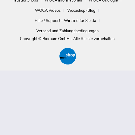
Trusted Shops
WOCA Informationen
WOCA Ökologie
WOCA Videos
Wocashop-Blog
Hilfe / Support - Wir sind für Sie da
Versand und Zahlungsbedingungen
Copyright © Bioraum GmbH - Alle Rechte vorbehalten.