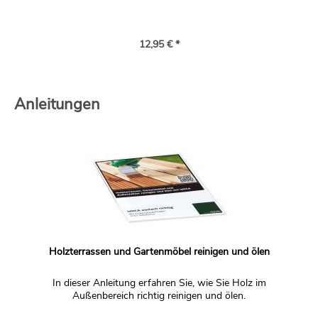
12,95 € *
Anleitungen
Holzterrassen und Gartenmöbel reinigen und ölen
In dieser Anleitung erfahren Sie, wie Sie Holz im
Außenbereich richtig reinigen und ölen.