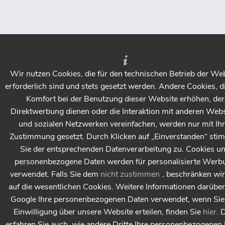
Wir nutzen Cookies, die für den technischen Betrieb der We
erforderlich sind und stets gesetzt werden. Andere Cookies, d
Komfort bei der Benutzung dieser Website erhöhen, der
Direktwerbung dienen oder die Interaktion mit anderen Webs
und sozialen Netzwerken vereinfachen, werden nur mit Ihr
Zustimmung gesetzt. Durch Klicken auf „Einverstanden“ st
Sie der entsprechenden Datenverarbeitung zu. Cookies u
personenbezogene Daten werden für personalisierte Werb
verwendet. Falls Sie dem
nicht zustimmen
, beschränken wi
auf die wesentlichen Cookies. Weitere Informationen darüber
Google Ihre personenbezogenen Daten verwendet, wenn Sie 
Einwilligung über unsere Website erteilen, finden Sie
hier
. 
erfahren Sie auch, wie andere Dritte Ihre personenbezogenen