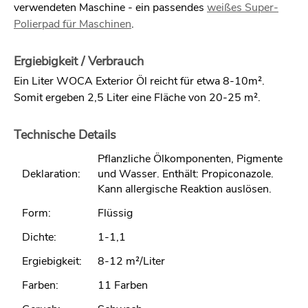
verwendeten Maschine - ein passendes
weißes Super-
Polierpad für Maschinen
.
Ergiebigkeit / Verbrauch
Ein Liter WOCA Exterior Öl reicht für etwa 8-10m².
Somit ergeben 2,5 Liter eine Fläche von 20-25 m².
Technische Details
Pflanzliche Ölkomponenten, Pigmente
Deklaration:
und Wasser. Enthält: Propiconazole.
Kann allergische Reaktion auslösen.
Form:
Flüssig
Dichte:
1-1,1
Ergiebigkeit:
8-12 m²/Liter
Farben:
11 Farben