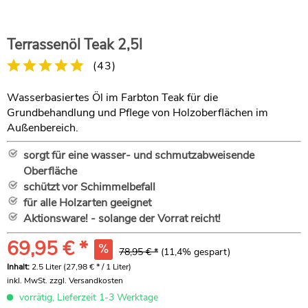
Terrassenöl Teak 2,5l
(
43
)
Wasserbasiertes Öl im Farbton Teak für die
Grundbehandlung und Pflege von Holzoberflächen im
Außenbereich.
sorgt für eine wasser- und schmutzabweisende
Oberfläche
schützt vor Schimmelbefall
für alle Holzarten geeignet
Aktionsware! - solange der Vorrat reicht!
69,95 € *
78,95 € *
(11,4% gespart)
Inhalt:
2.5 Liter (27,98 € * / 1 Liter)
inkl. MwSt.
zzgl. Versandkosten
vorrätig, Lieferzeit 1-3 Werktage