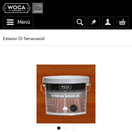
Menü
Exterior Öl Terrassenöl