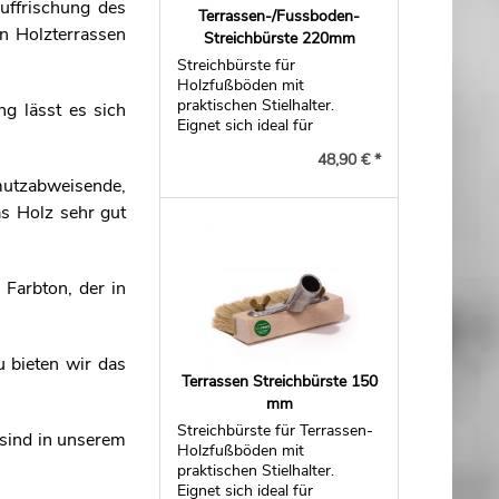
uffrischung des
Terrassen-/Fussboden-
n Holzterrassen
Streichbürste 220mm
.
Streichbürste für
Holzfußböden mit
praktischen Stielhalter.
g lässt es sich
Eignet sich ideal für
Riffeldielen.
48,90 € *
mutzabweisende,
as Holz sehr gut
 Farbton, der in
u bieten wir das
Terrassen Streichbürste 150
mm
Streichbürste für Terrassen-
sind in unserem
Holzfußböden mit
praktischen Stielhalter.
Eignet sich ideal für