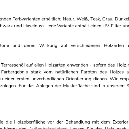
nden Farbvarianten erhältlich: Natur, Weiß, Teak, Grau, Dunkel
hwarz und Haselnuss. Jede Variante enthält einen UV-Filter un
btöne und deren Wirkung auf verschiedenen Holzarten e
errassenöl auf allen Holzarten anwenden - sofern das Holz n
de Farbergebnis stark vom natürlichen Farbton des Holzes 
 einer ersten unverbindlichen Orientierung dienen. Wir emp
nzulegen. Für das Anlegen der Musterfläche sind in unserem 
ie die Holzoberfläche vor der Behandlung mit dem Exterior