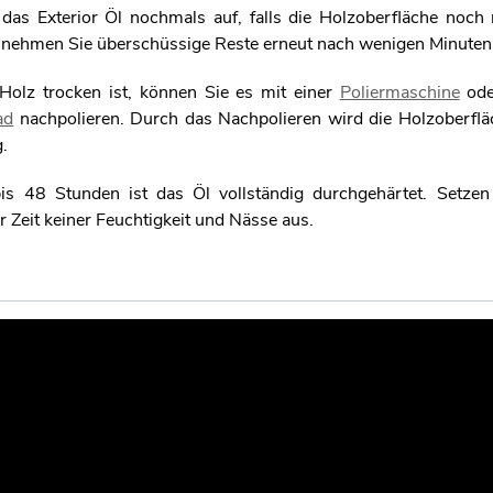
das Exterior Öl nochmals auf, falls die Holzoberfläche noch n
d nehmen Sie überschüssige Reste erneut nach wenigen Minuten
olz trocken ist, können Sie es mit einer
Poliermaschine
ode
ad
nachpolieren. Durch das Nachpolieren wird die Holzoberfl
g.
s 48 Stunden ist das Öl vollständig durchgehärtet. Setzen
 Zeit keiner Feuchtigkeit und Nässe aus.