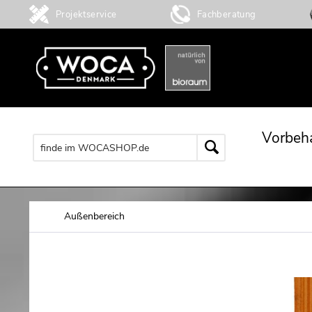
Projektservice
Fachberatung
Vorbeh
Außenbereich