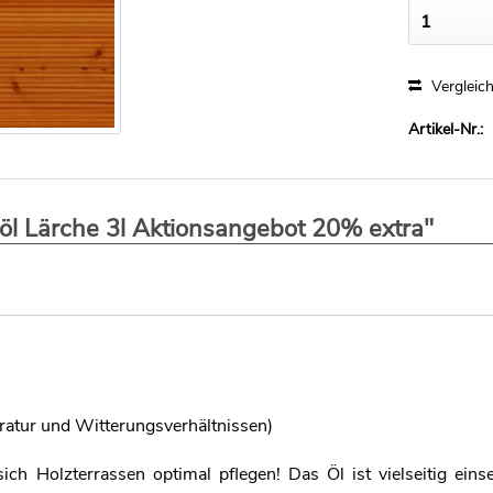
Vergleic
Artikel-Nr.:
öl Lärche 3l Aktionsangebot 20% extra"
atur und Witterungsverhältnissen)
h Holzterrassen optimal pflegen! Das Öl ist vielseitig eins