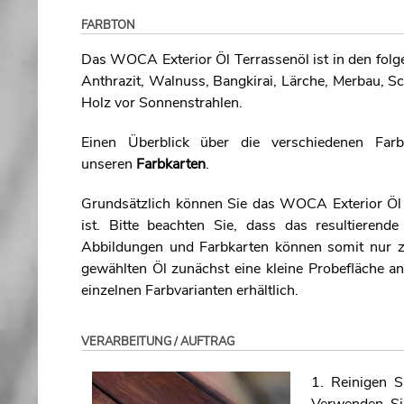
FARBTON
Das WOCA Exterior Öl Terrassenöl ist in den folge
Anthrazit, Walnuss, Bangkirai, Lärche, Merbau, Sc
Holz vor Sonnenstrahlen.
Einen Überblick über die verschiedenen Far
unseren
Farbkarten
.
Grundsätzlich können Sie das WOCA Exterior Öl T
ist. Bitte beachten Sie, dass das resultieren
Abbildungen und Farbkarten können somit nur zu
gewählten Öl zunächst eine kleine Probefläche a
einzelnen Farbvarianten erhältlich.
VERARBEITUNG / AUFTRAG
1. Reinigen S