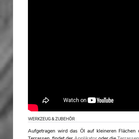
WERKZEUG & ZUBEHÖR
Aufgetragen wird das Öl auf kleineren Fläche
Terrassen, findet der
Applikator
oder die
Terrassen