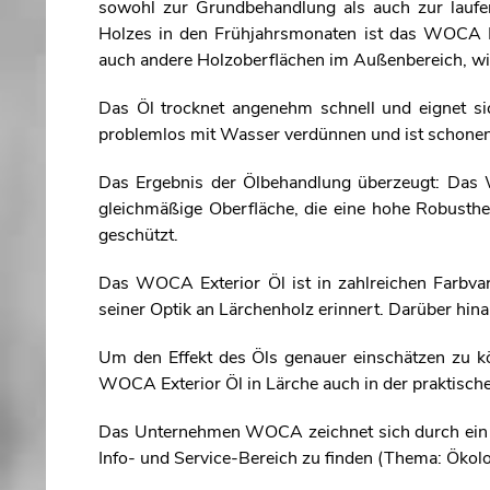
sowohl zur Grundbehandlung als auch zur laufe
Holzes in den Frühjahrsmonaten ist das WOCA Ext
auch andere Holzoberflächen im Außenbereich, w
Das Öl trocknet angenehm schnell und eignet sic
problemlos mit Wasser verdünnen und ist schone
Das Ergebnis der Ölbehandlung überzeugt: Das
gleichmäßige Oberfläche, die eine hohe Robusthei
geschützt.
Das WOCA Exterior Öl ist in zahlreichen Farbvari
seiner Optik an Lärchenholz erinnert. Darüber hin
Um den Effekt des Öls genauer einschätzen zu kö
WOCA Exterior Öl in Lärche auch in der praktisc
Das Unternehmen WOCA zeichnet sich durch ein 
Info- und Service-Bereich zu finden (Thema: Ökolo