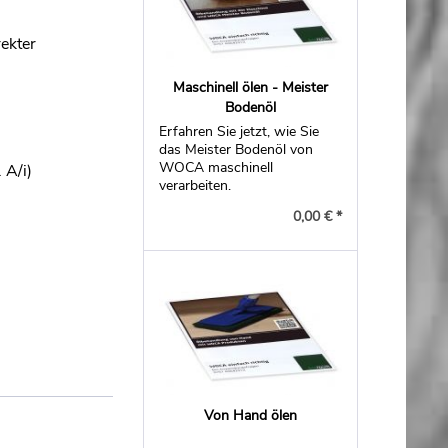
ekter
Maschinell ölen - Meister
Bodenöl
Erfahren Sie jetzt, wie Sie
das Meister Bodenöl von
WOCA maschinell
 A/i)
verarbeiten.
0,00 € *
Von Hand ölen