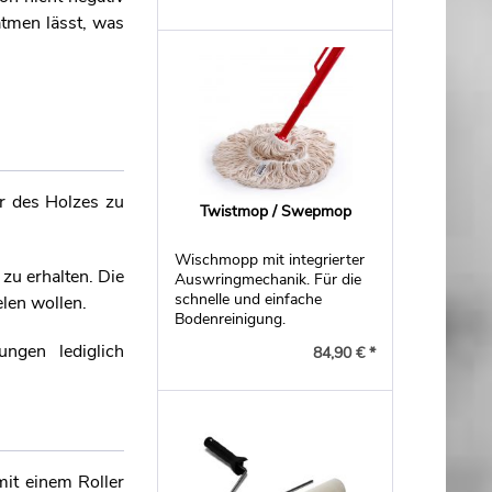
atmen lässt, was
r des Holzes zu
Twistmop / Swepmop
Wischmopp mit integrierter
zu erhalten. Die
Auswringmechanik. Für die
schnelle und einfache
len wollen.
Bodenreinigung.
ngen lediglich
84,90 € *
it einem Roller