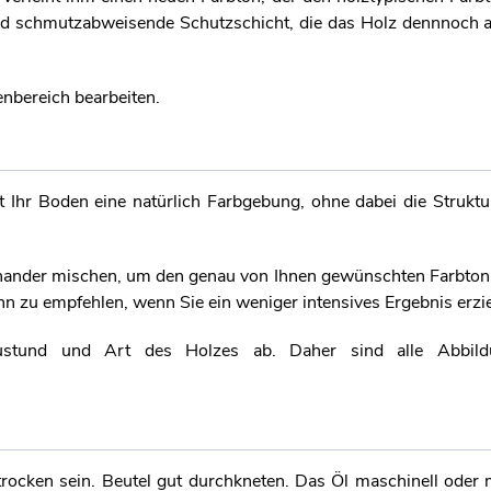
 und schmutzabweisende Schutzschicht, die das Holz dennnoch 
enbereich bearbeiten.
Ihr Boden eine natürlich Farbgebung, ohne dabei die Struktu
einander mischen, um den genau von Ihnen gewünschten Farbton 
n zu empfehlen, wenn Sie ein weniger intensives Ergebnis erzie
stund und Art des Holzes ab. Daher sind alle Abbildu
cken sein. Beutel gut durchkneten. Das Öl maschinell oder m