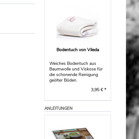
Bodentuch von Vileda
Weiches Bodentuch aus
Baumwolle und Viskose für
die schonende Reinigung
geölter Böden.
3,95 € *
ANLEITUNGEN