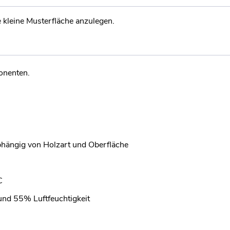
 kleine Musterfläche anzulegen.
onenten.
abhängig von Holzart und Oberfläche
C
und 55% Luftfeuchtigkeit