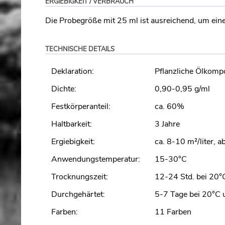
ERGIEBIGKEIT / VERBRAUCH
Die Probegröße mit 25 ml ist ausreichend, um eine
TECHNISCHE DETAILS
Deklaration:
Pflanzliche Ölkomp
Dichte:
0,90-0,95 g/ml
Festkörperanteil:
ca. 60%
Haltbarkeit:
3 Jahre
Ergiebigkeit:
ca. 8-10 m²/liter, 
Anwendungstemperatur:
15-30°C
Trocknungszeit:
12-24 Std. bei 20°
Durchgehärtet:
5-7 Tage bei 20°C 
Farben:
11 Farben