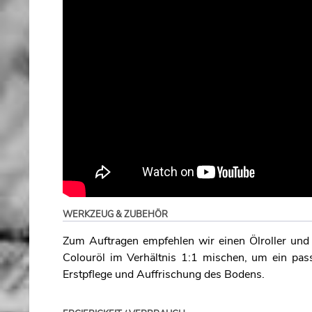
WERKZEUG & ZUBEHÖR
Zum Auftragen empfehlen wir einen Ölroller u
Colouröl im Verhältnis 1:1 mischen, um ein pass
Erstpflege und Auffrischung des Bodens.