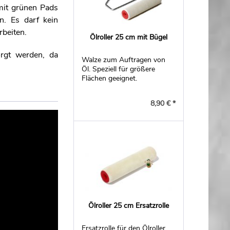
mit grünen Pads
n. Es darf kein
rbeiten.
Ölroller 25 cm mit Bügel
orgt werden, da
Walze zum Auftragen von
Öl. Speziell für größere
Flächen geeignet.
8,90 € *
Ölroller 25 cm Ersatzrolle
Ersatzrolle für den Ölroller