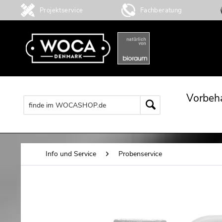
Projektservice
Fachberatung
Vorbeh
Info und Service
Probenservice