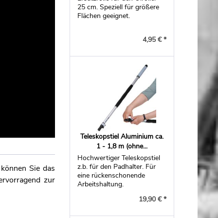
25 cm. Speziell für größere
Flächen geeignet.
4,95 € *
Teleskopstiel Aluminium ca.
1 - 1,8 m (ohne...
Hochwertiger Teleskopstiel
z.b. für den Padhalter. Für
 können Sie das
eine rückenschonende
hervorragend zur
Arbeitshaltung.
19,90 € *