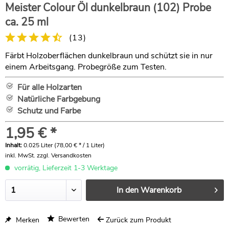
Meister Colour Öl dunkelbraun (102) Probe
ca. 25 ml
(
13
)
Färbt Holzoberflächen dunkelbraun und schützt sie in nur
einem Arbeitsgang. Probegröße zum Testen.
Für alle Holzarten
Natürliche Farbgebung
Schutz und Farbe
1,95 € *
Inhalt:
0.025 Liter (78,00 € * / 1 Liter)
inkl. MwSt.
zzgl. Versandkosten
vorrätig, Lieferzeit 1-3 Werktage
In den
Warenkorb
Bewerten
Merken
Zurück zum Produkt