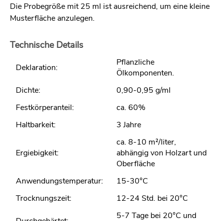
Die Probegröße mit 25 ml ist ausreichend, um eine kleine
Musterfläche anzulegen.
Technische Details
Pflanzliche
Deklaration:
Ölkomponenten.
Dichte:
0,90-0,95 g/ml
Festkörperanteil:
ca. 60%
Haltbarkeit:
3 Jahre
ca. 8-10 m²/liter,
Ergiebigkeit:
abhängig von Holzart und
Oberfläche
Anwendungstemperatur:
15-30°C
Trocknungszeit:
12-24 Std. bei 20°C
5-7 Tage bei 20°C und
Durchgehärtet: