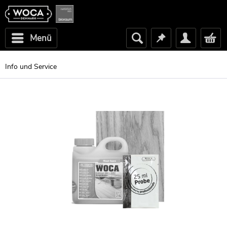
Menü
Info und Service