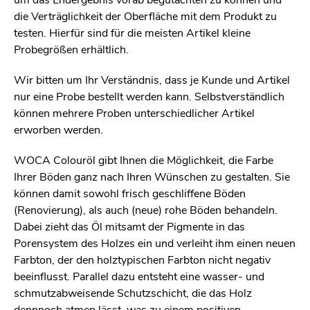
um das Endergebnis vorab begutachten zu können und
die Verträglichkeit der Oberfläche mit dem Produkt zu
testen. Hierfür sind für die meisten Artikel kleine
Probegrößen erhältlich.
Wir bitten um Ihr Verständnis, dass je Kunde und Artikel
nur eine Probe bestellt werden kann. Selbstverständlich
können mehrere Proben unterschiedlicher Artikel
erworben werden.
WOCA Colouröl gibt Ihnen die Möglichkeit, die Farbe
Ihrer Böden ganz nach Ihren Wünschen zu gestalten. Sie
können damit sowohl frisch geschliffene Böden
(Renovierung), als auch (neue) rohe Böden behandeln.
Dabei zieht das Öl mitsamt der Pigmente in das
Porensystem des Holzes ein und verleiht ihm einen neuen
Farbton, der den holztypischen Farbton nicht negativ
beeinflusst. Parallel dazu entsteht eine wasser- und
schmutzabweisende Schutzschicht, die das Holz