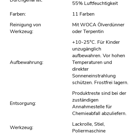
55% Luftfeuchtigkeit
Farben:
11 Farben
Reinigung von
Mit WOCA Ölverdünner
Werkzeug:
oder Terpentin
+10-25°C. Für Kinder
unzugänglich
aufbewahren. Vor hohen
Aufbewahrung:
Temperaturen und
direkter
Sonneneinstrahlung
schützen. Frostfrei lagern.
Produktreste sind bei der
zuständigen
Entsorgung:
Annahmestelle für
Chemieabfall abzuliefern.
Lackrolle, Stiel,
Werkzeug:
Poliermaschine