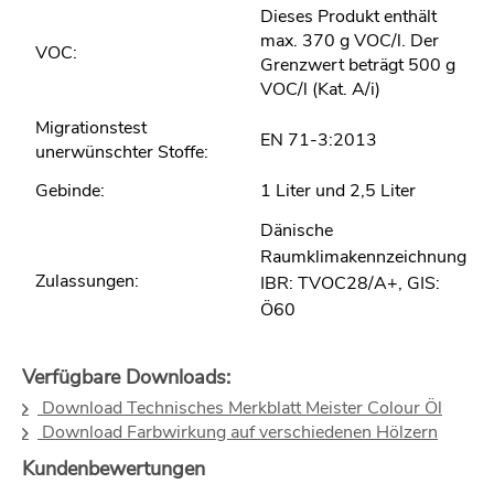
Dieses Produkt enthält
max. 370 g VOC/l. Der
VOC:
Grenzwert beträgt 500 g
VOC/l (Kat. A/i)
Migrationstest
EN 71-3:2013
unerwünschter Stoffe:
Gebinde:
1 Liter und 2,5 Liter
Dänische
Raumklimakennzeichnung
Zulassungen:
IBR: TVOC28/A+, GIS:
Ö60
Verfügbare Downloads:
Download Technisches Merkblatt Meister Colour Öl
Download Farbwirkung auf verschiedenen Hölzern
Kundenbewertungen