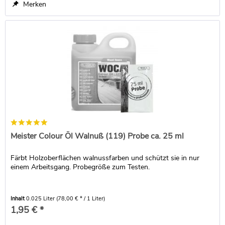
Merken
Meister Colour Öl Walnuß (119) Probe ca. 25 ml
Färbt Holzoberflächen walnussfarben und schützt sie in nur
einem Arbeitsgang. Probegröße zum Testen.
Inhalt
0.025 Liter
(78,00 € * / 1 Liter)
1,95 € *