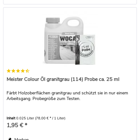
Meister Colour Öl granitgrau (114) Probe ca. 25 ml
Färbt Holzoberflächen granitgrau und schützt sie in nur einem
Arbeitsgang. Probegröße zum Testen.
Inhalt
0.025 Liter
(78,00 € * / 1 Liter)
1,95 € *
Merken