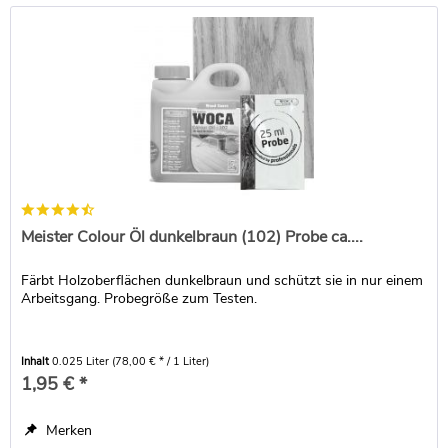
Meister Colour Öl dunkelbraun (102) Probe ca....
Färbt Holzoberflächen dunkelbraun und schützt sie in nur einem
Arbeitsgang. Probegröße zum Testen.
Inhalt
0.025 Liter
(78,00 € * / 1 Liter)
1,95 € *
Merken