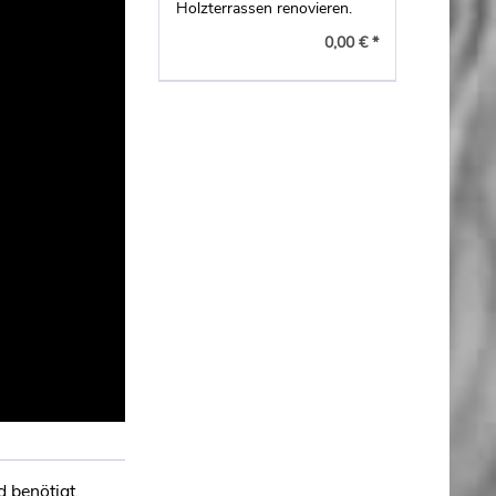
Holzterrassen renovieren.
0,00 € *
d benötigt.