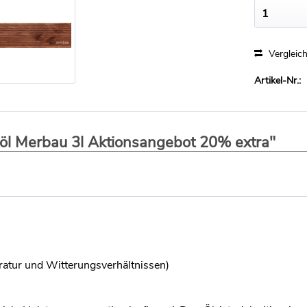
Vergleic
Artikel-Nr.:
nöl Merbau 3l Aktionsangebot 20% extra"
atur und Witterungsverhältnissen)