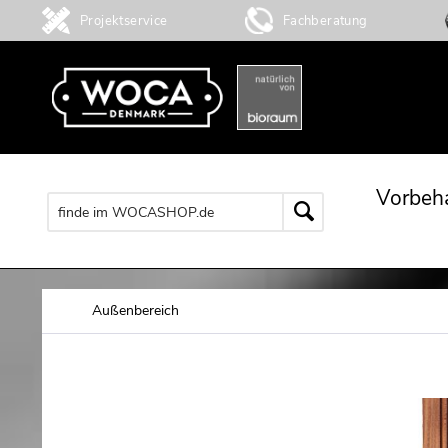
Projektservice
Fachberatung
Vorbeh
Außenbereich