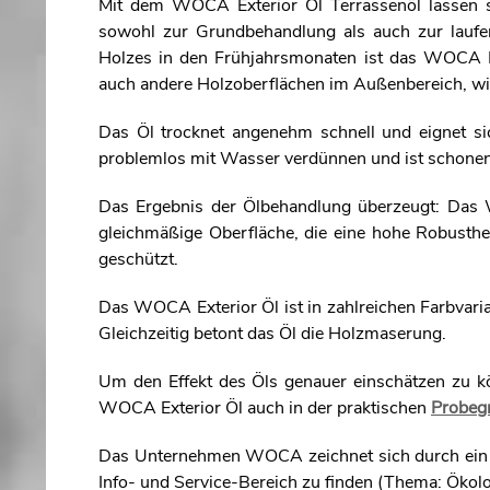
Mit dem WOCA Exterior Öl Terrassenöl lassen sic
sowohl zur Grundbehandlung als auch zur laufe
Holzes in den Frühjahrsmonaten ist das WOCA Ext
auch andere Holzoberflächen im Außenbereich, w
Das Öl trocknet angenehm schnell und eignet sic
problemlos mit Wasser verdünnen und ist schone
Das Ergebnis der Ölbehandlung überzeugt: Das
gleichmäßige Oberfläche, die eine hohe Robusthei
geschützt.
Das WOCA Exterior Öl ist in zahlreichen Farbvaria
Gleichzeitig betont das Öl die Holzmaserung.
Um den Effekt des Öls genauer einschätzen zu kö
WOCA Exterior Öl auch in der praktischen
Probeg
Das Unternehmen WOCA zeichnet sich durch ein 
Info- und Service-Bereich zu finden (Thema: Ökolo