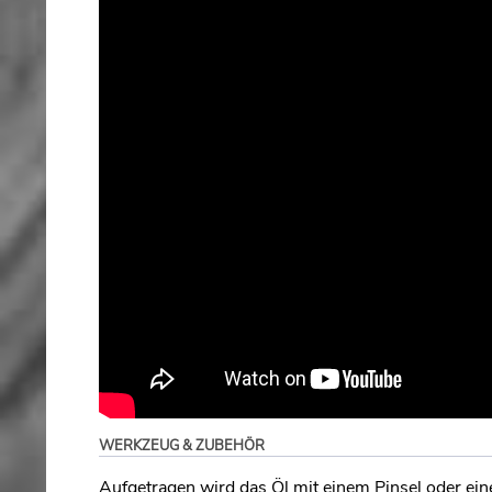
WERKZEUG & ZUBEHÖR
Aufgetragen wird das Öl mit einem Pinsel oder eine