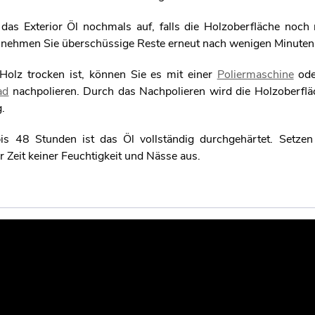
das Exterior Öl nochmals auf, falls die Holzoberfläche noch n
d nehmen Sie überschüssige Reste erneut nach wenigen Minuten
olz trocken ist, können Sie es mit einer
Poliermaschine
ode
ad
nachpolieren. Durch das Nachpolieren wird die Holzoberfl
g.
s 48 Stunden ist das Öl vollständig durchgehärtet. Setzen
 Zeit keiner Feuchtigkeit und Nässe aus.