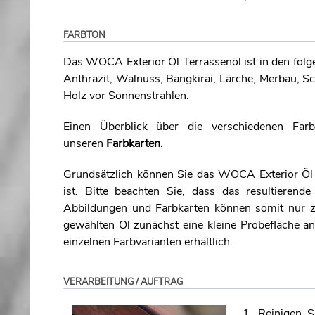
FARBTON
Das WOCA Exterior Öl Terrassenöl ist in den folge
Anthrazit, Walnuss, Bangkirai, Lärche, Merbau, Sc
Holz vor Sonnenstrahlen.
Einen Überblick über die verschiedenen Far
unseren
Farbkarten
.
Grundsätzlich können Sie das WOCA Exterior Öl T
ist. Bitte beachten Sie, dass das resultieren
Abbildungen und Farbkarten können somit nur zu
gewählten Öl zunächst eine kleine Probefläche a
einzelnen Farbvarianten erhältlich.
VERARBEITUNG / AUFTRAG
1. Reinigen S