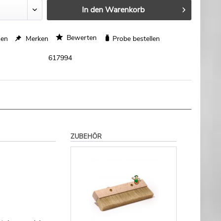
In den
Warenkorb
Bewerten
hen
Merken
Probe bestellen
617994
ZUBEHÖR