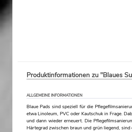
Produktinformationen zu "Blaues S
ALLGEMEINE INFORMATIONEN
Blaue Pads sind speziell für die Pflegefilmsanie
etwa Linoleum, PVC oder Kautschuk in Frage. Dabe
und dann wieder erneuert. Die Pflegefilmsanierun
Härtegrad zwischen braun und grün liegend, sind 