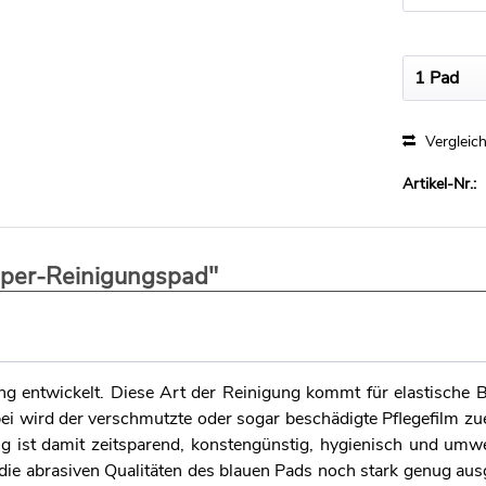
mm
Vergleic
Artikel-Nr.:
uper-Reinigungspad"
rung entwickelt. Diese Art der Reinigung kommt für elastische
i wird der verschmutzte oder sogar beschädigte Pflegefilm zue
g ist damit zeitsparend, konstengünstig, hygienisch und umwe
die abrasiven Qualitäten des blauen Pads noch stark genug au