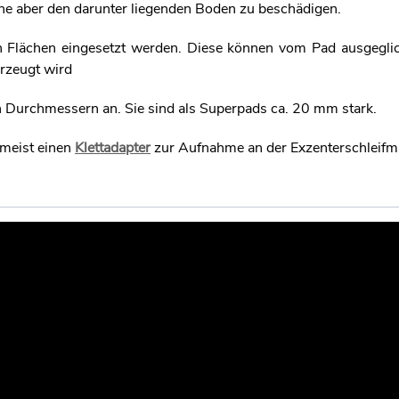
ohne aber den darunter liegenden Boden zu beschädigen.
n Flächen eingesetzt werden. Diese können vom Pad ausgegli
erzeugt wird
n Durchmessern an. Sie sind als Superpads ca. 20 mm stark.
 meist einen
Klettadapter
zur Aufnahme an der Exzenterschleifm