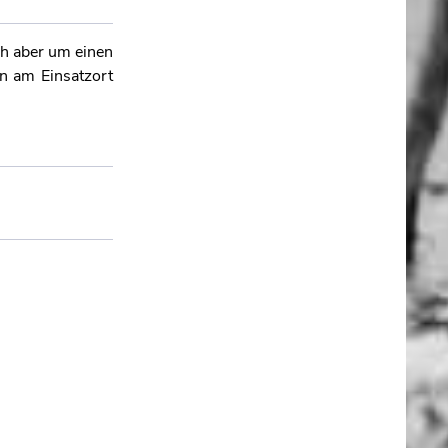
ch aber um einen
en am Einsatzort