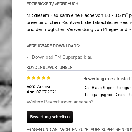
ERGIEBIGKEIT / VERBRAUCH
Mit diesem Pad kann eine Fläche von 10 - 15 m² pr
unverbindlichen Richtwert; die tatsächliche Rei
und der möglichen Verwendung von Pflege- und R
VERFÜGBARE DOWNLOADS:
Download TM Superpad blau
KUNDENBEWERTUNGEN
Bewertung eines Trusted
Von:
Anonym
Das Blaue Super-Reiniguns
Am:
07.07.2021
Reinigungsgrad. Dieses R
Weitere Bewertungen ansehen?
Bewertung schreiben
FRAGEN UND ANTWORTEN ZU "BLAUES SUPER-REINIGU