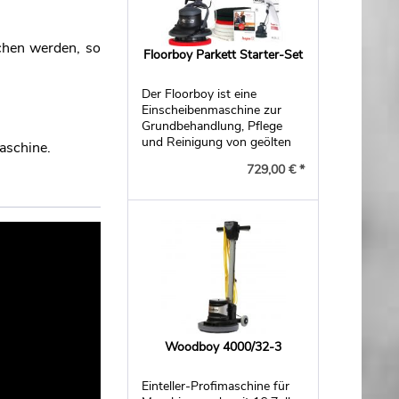
chen werden, so
Floorboy Parkett Starter-Set
Der Floorboy ist eine
Einscheibenmaschine zur
Grundbehandlung, Pflege
und Reinigung von geölten
aschine.
Holzböden.
729,00 € *
Woodboy 4000/32-3
Einteller-Profimaschine für