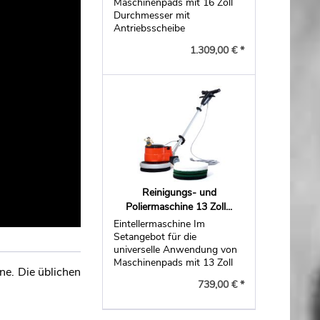
Maschinenpads mit 16 Zoll
Durchmesser mit
Antriebsscheibe
1.309,00 € *
Reinigungs- und
Poliermaschine 13 Zoll...
Eintellermaschine Im
Setangebot für die
universelle Anwendung von
Maschinenpads mit 13 Zoll
ne. Die üblichen
Durchmesser.
739,00 € *