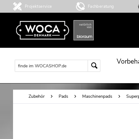
Projektservice
Fachberatung
Vorbeh
Zubehör
Pads
Maschinenpads
Super