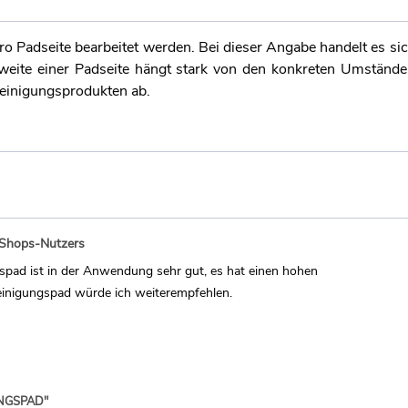
o Padseite bearbeitet werden. Bei dieser Angabe handelt es si
chweite einer Padseite hängt stark von den konkreten Umständ
einigungsprodukten ab.
-Shops-Nutzers
pad ist in der Anwendung sehr gut, es hat einen hohen
einigungspad würde ich weiterempfehlen.
NGSPAD"