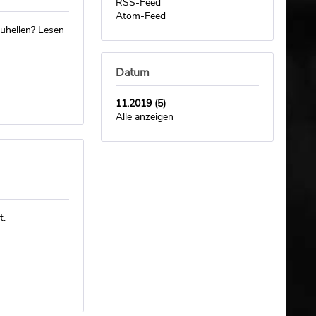
RSS-Feed
Atom-Feed
uhellen? Lesen
Datum
11.2019 (5)
Alle anzeigen
t.