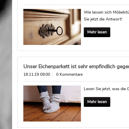
Wie lassen sich Möbelst
Sie jetzt die Antwort!
Mehr lesen
Unser Eichenparkett ist sehr empfindlich ge
18.11.19 09:00
0 Kommentare
Lesen Sie jetzt, was die
Mehr lesen