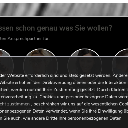
ssen schon genau was Sie wollen?
kten Ansprechpartner für:
 der Website erforderlich sind und stets gesetzt werden. Andere
ebsite erhöhen, der Direktwerbung dienen oder die Interaktion 
ung &
Logistik &
Reklamation &
Han
hen, werden nur mit Ihrer Zustimmung gesetzt. Durch Klicken 
ung
Buchhaltung
Retouren
Han
tenverarbeitung zu. Cookies und personenbezogene Daten werd
icht zustimmen
, beschränken wir uns auf die wesentlichen Coo
Geschäftsleitung
|
Media
|
Lager
|
Jobs
sonenbezogenen Daten verwendet, wenn Sie Ihre Einwilligung ü
en Sie auch, wie andere Dritte Ihre personenbezogenen Daten