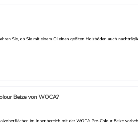
fahren Sie, ob Sie mit einem Öl einen geölten Holzböden auch nachträgl
-Colour Beize von WOCA?
 Holzoberflächen im Innenbereich mit der WOCA Pre-Colour Beize vorbeh