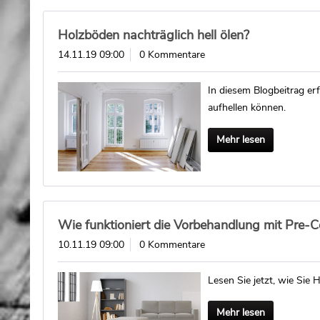
Holzböden nachträglich hell ölen?
14.11.19 09:00
0 Kommentare
In diesem Blogbeitrag er
aufhellen können.
Mehr lesen
Wie funktioniert die Vorbehandlung mit Pre
10.11.19 09:00
0 Kommentare
Lesen Sie jetzt, wie Sie
Mehr lesen