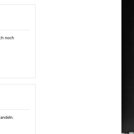
ich noch
andeln.