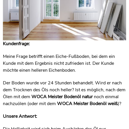
Kundenfrage:
Meine Frage betrifft einen Eiche-Fußboden, bei dem ein
Kunde mit dem Ergebnis nicht zufrieden ist. Der Kunde
möchte einen helleren Eichenboden.
Der Boden wurde vor 24 Stunden behandelt. Wird er nach
dem Trocknen des Öls noch heller? Ist es möglich, nach dem
Ölen mit dem
WOCA Meister Bodenöl natur
noch einmal
nachzuölen (oder mit dem
WOCA Meister Bodenöl weiß
)?
Unsere Antwort:
Die Helligkeit wird sich beim Aushärten des Öl nur