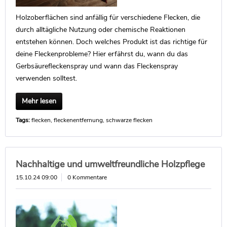
Holzoberflächen sind anfällig für verschiedene Flecken, die
durch alltägliche Nutzung oder chemische Reaktionen
entstehen können. Doch welches Produkt ist das richtige für
deine Fleckenprobleme? Hier erfährst du, wann du das
Gerbsäurefleckenspray und wann das Fleckenspray
verwenden solltest.
Mehr lesen
Tags:
flecken
,
fleckenentfernung
,
schwarze flecken
Nachhaltige und umweltfreundliche Holzpflege
15.10.24 09:00
0 Kommentare