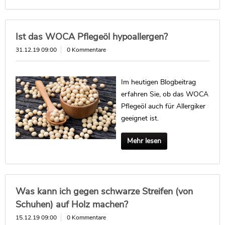
Ist das WOCA Pflegeöl hypoallergen?
31.12.19 09:00
0 Kommentare
Im heutigen Blogbeitrag
erfahren Sie, ob das WOCA
Pflegeöl auch für Allergiker
geeignet ist.
Mehr lesen
Was kann ich gegen schwarze Streifen (von
Schuhen) auf Holz machen?
15.12.19 09:00
0 Kommentare