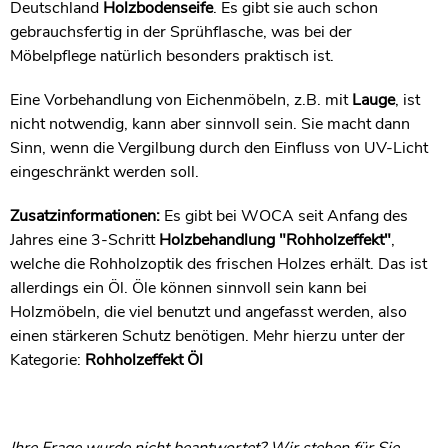
Deutschland
Holzbodenseife
. Es gibt sie auch schon
gebrauchsfertig in der Sprühflasche, was bei der
Möbelpflege natürlich besonders praktisch ist.
Eine Vorbehandlung von Eichenmöbeln, z.B. mit
Lauge
, ist
nicht notwendig, kann aber sinnvoll sein. Sie macht dann
Sinn, wenn die Vergilbung durch den Einfluss von UV-Licht
eingeschränkt werden soll.
Zusatzinformationen:
Es gibt bei WOCA seit Anfang des
Jahres eine 3-Schritt
Holzbehandlung "Rohholzeffekt"
,
welche die Rohholzoptik des frischen Holzes erhält. Das ist
allerdings ein Öl. Öle können sinnvoll sein kann bei
Holzmöbeln, die viel benutzt und angefasst werden, also
einen stärkeren Schutz benötigen. Mehr hierzu unter der
Kategorie:
Rohholzeffekt Öl
Ihre Frage wurde nicht beantwortet? Wir stehen für Sie