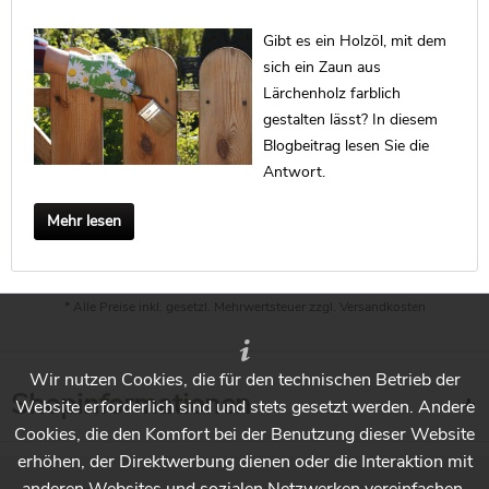
Gibt es ein Holzöl, mit dem
sich ein Zaun aus
Lärchenholz farblich
gestalten lässt? In diesem
Blogbeitrag lesen Sie die
Antwort.
Mehr lesen
* Alle Preise inkl. gesetzl. Mehrwertsteuer zzgl.
Versandkosten
Wir nutzen Cookies, die für den technischen Betrieb der
Shopinformationen
Website erforderlich sind und stets gesetzt werden. Andere
Cookies, die den Komfort bei der Benutzung dieser Website
erhöhen, der Direktwerbung dienen oder die Interaktion mit